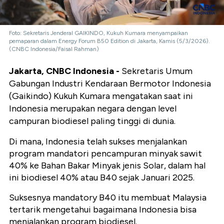
Foto: Sekretaris Jenderal GAIKINDO, Kukuh Kumara menyampaikan
pemaparan dalam Energy Forum B50 Edition di Jakarta, Kamis (5/3/2026).
(CNBC Indonesia/Faisal Rahman)
Jakarta, CNBC Indonesia -
Sekretaris Umum
Gabungan Industri Kendaraan Bermotor Indonesia
(Gaikindo) Kukuh Kumara mengatakan saat ini
Indonesia merupakan negara dengan level
campuran biodiesel paling tinggi di dunia.
Di mana, Indonesia telah sukses menjalankan
program mandatori pencampuran minyak sawit
40% ke Bahan Bakar Minyak jenis Solar, dalam hal
ini biodiesel 40% atau B40 sejak Januari 2025.
Suksesnya mandatory B40 itu membuat Malaysia
tertarik mengetahui bagaimana Indonesia bisa
menjalankan program biodiesel.