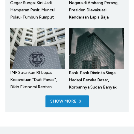
Geger Sungai Kini Jadi
Negara di Ambang Perang,
Hamparan Pasir, Muncul
Presiden Dievakuasi
Pulau-Tumbuh Rumput
Kendaraan Lapis Baja
IMF Sarankan RI Lepas
Bank-Bank Diminta Siaga
Kecanduan "Duit Panas",
Hadapi Petaka Besar,
Bikin Ekonomi Rentan
Korbannya Sudah Banyak
SHOW MORE