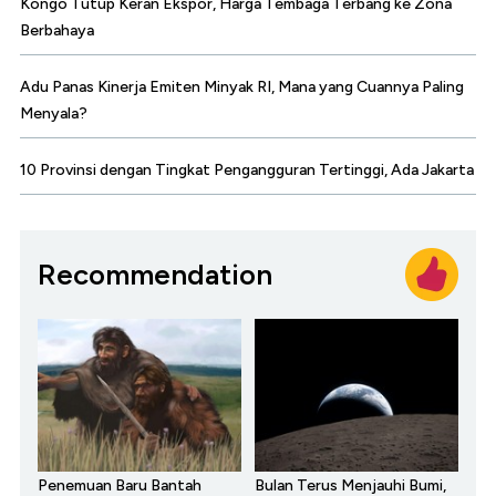
Kongo Tutup Keran Ekspor, Harga Tembaga Terbang ke Zona
Berbahaya
Adu Panas Kinerja Emiten Minyak RI, Mana yang Cuannya Paling
Menyala?
10 Provinsi dengan Tingkat Pengangguran Tertinggi, Ada Jakarta
Recommendation
Penemuan Baru Bantah
Bulan Terus Menjauhi Bumi,