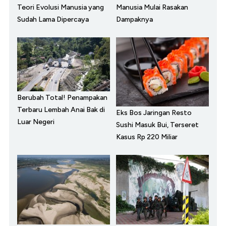
Teori Evolusi Manusia yang
Manusia Mulai Rasakan
Sudah Lama Dipercaya
Dampaknya
Berubah Total! Penampakan
Terbaru Lembah Anai Bak di
Eks Bos Jaringan Resto
Luar Negeri
Sushi Masuk Bui, Terseret
Kasus Rp 220 Miliar