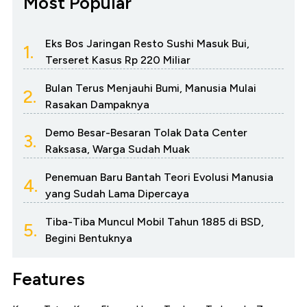
Most Popular
Eks Bos Jaringan Resto Sushi Masuk Bui,
1.
Terseret Kasus Rp 220 Miliar
Bulan Terus Menjauhi Bumi, Manusia Mulai
2.
Rasakan Dampaknya
Demo Besar-Besaran Tolak Data Center
3.
Raksasa, Warga Sudah Muak
Penemuan Baru Bantah Teori Evolusi Manusia
4.
yang Sudah Lama Dipercaya
Tiba-Tiba Muncul Mobil Tahun 1885 di BSD,
5.
Begini Bentuknya
Features