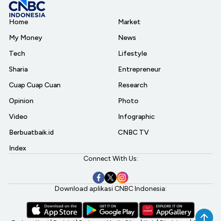
Home
Market
My Money
News
Tech
Lifestyle
Sharia
Entrepreneur
Cuap Cuap Cuan
Research
Opinion
Photo
Video
Infographic
Berbuatbaik.id
CNBC TV
Index
Connect With Us:
Download aplikasi CNBC Indonesia: