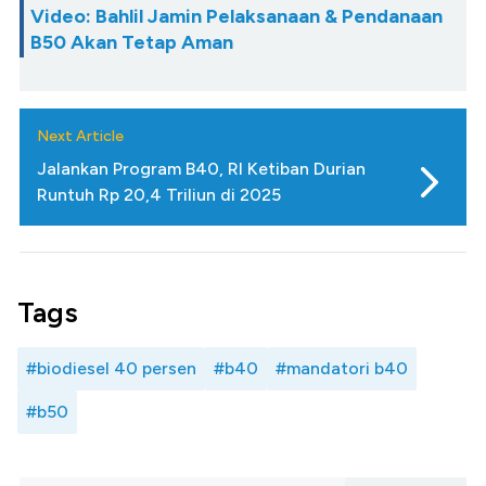
Video: Bahlil Jamin Pelaksanaan & Pendanaan
B50 Akan Tetap Aman
Next Article
Jalankan Program B40, RI Ketiban Durian
Runtuh Rp 20,4 Triliun di 2025
Tags
#biodiesel 40 persen
#b40
#mandatori b40
#b50