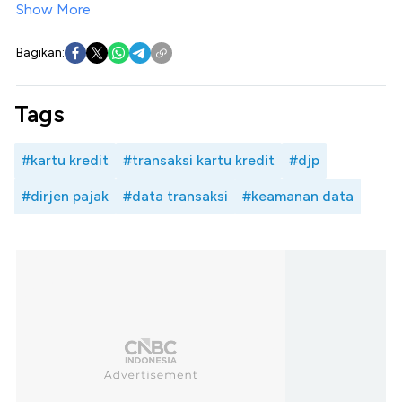
Show More
Bagikan:
Tags
#kartu kredit
#transaksi kartu kredit
#djp
#dirjen pajak
#data transaksi
#keamanan data