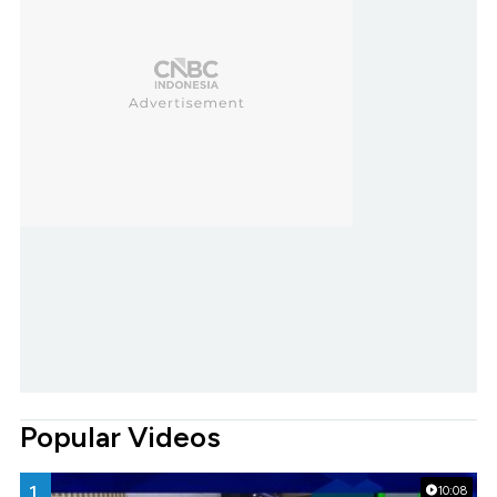
Popular Videos
1.
10:08