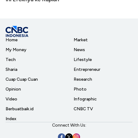
Home
Market
My Money
News
Tech
Lifestyle
Sharia
Entrepreneur
Cuap Cuap Cuan
Research
Opinion
Photo
Video
Infographic
Berbuatbaik.id
CNBC TV
Index
Connect With Us: