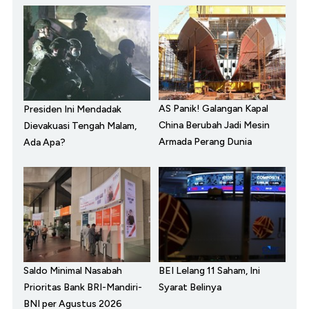
AS Panik! Galangan Kapal
Presiden Ini Mendadak
China Berubah Jadi Mesin
Dievakuasi Tengah Malam,
Armada Perang Dunia
Ada Apa?
Saldo Minimal Nasabah
BEI Lelang 11 Saham, Ini
Prioritas Bank BRI-Mandiri-
Syarat Belinya
BNI per Agustus 2026