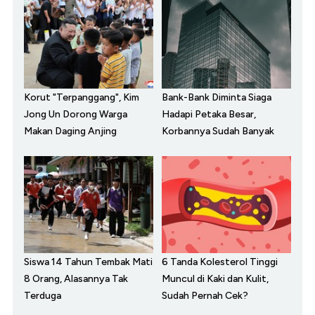
Korut "Terpanggang", Kim
Bank-Bank Diminta Siaga
Jong Un Dorong Warga
Hadapi Petaka Besar,
Makan Daging Anjing
Korbannya Sudah Banyak
Siswa 14 Tahun Tembak Mati
6 Tanda Kolesterol Tinggi
8 Orang, Alasannya Tak
Muncul di Kaki dan Kulit,
Terduga
Sudah Pernah Cek?