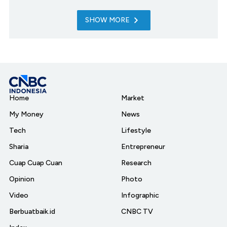
SHOW MORE
Home
Market
My Money
News
Tech
Lifestyle
Sharia
Entrepreneur
Cuap Cuap Cuan
Research
Opinion
Photo
Video
Infographic
Berbuatbaik.id
CNBC TV