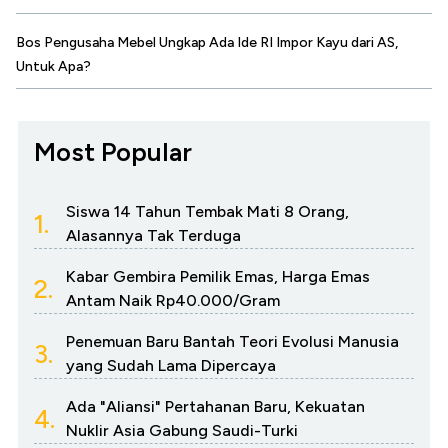
Bos Pengusaha Mebel Ungkap Ada Ide RI Impor Kayu dari AS,
Untuk Apa?
Most Popular
Siswa 14 Tahun Tembak Mati 8 Orang,
1.
Alasannya Tak Terduga
Kabar Gembira Pemilik Emas, Harga Emas
2.
Antam Naik Rp40.000/Gram
Penemuan Baru Bantah Teori Evolusi Manusia
3.
yang Sudah Lama Dipercaya
Ada "Aliansi" Pertahanan Baru, Kekuatan
4.
Nuklir Asia Gabung Saudi-Turki