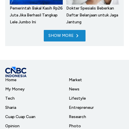
Pemerintah Bakal Kasih Rp26
Dokter Spesialis Beberkan
Juta Jika Berhasil Tangkap
Daftar Belanjaan untuk Jaga
Lele Jumbo Ini
Jantung
SHOW MORE
Home
Market
My Money
News
Tech
Lifestyle
Sharia
Entrepreneur
Cuap Cuap Cuan
Research
Opinion
Photo