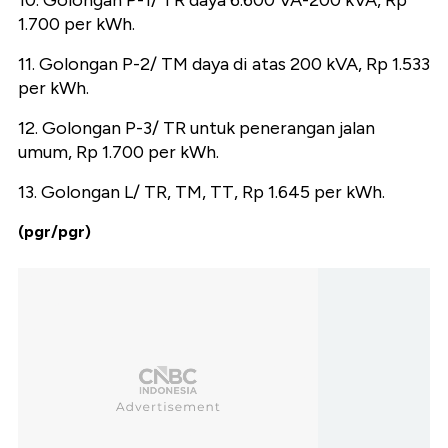
10. Golongan P-1/ TR daya 6.600 VA-200 kVA, Rp
1.700 per kWh.
11. Golongan P-2/ TM daya di atas 200 kVA, Rp 1.533
per kWh.
12. Golongan P-3/ TR untuk penerangan jalan
umum, Rp 1.700 per kWh.
13. Golongan L/ TR, TM, TT, Rp 1.645 per kWh.
(pgr/pgr)