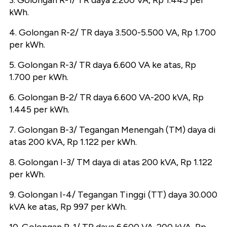
3. Golongan R-1/ TR daya 2.200 VA, Rp 1.445 per
kWh.
4. Golongan R-2/ TR daya 3.500-5.500 VA, Rp 1.700
per kWh.
5. Golongan R-3/ TR daya 6.600 VA ke atas, Rp
1.700 per kWh.
6. Golongan B-2/ TR daya 6.600 VA-200 kVA, Rp
1.445 per kWh.
7. Golongan B-3/ Tegangan Menengah (TM) daya di
atas 200 kVA, Rp 1.122 per kWh.
8. Golongan I-3/ TM daya di atas 200 kVA, Rp 1.122
per kWh.
9. Golongan I-4/ Tegangan Tinggi (TT) daya 30.000
kVA ke atas, Rp 997 per kWh.