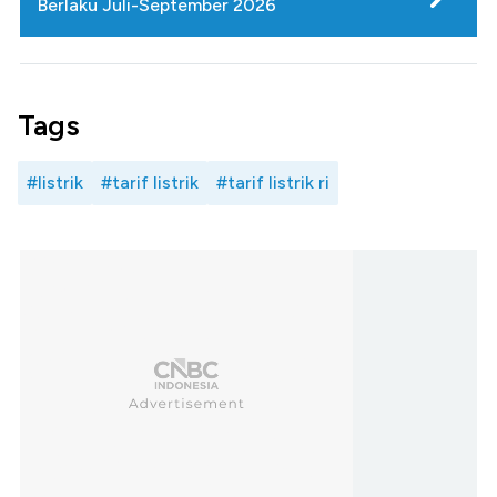
Berlaku Juli-September 2026
Tags
#listrik
#tarif listrik
#tarif listrik ri