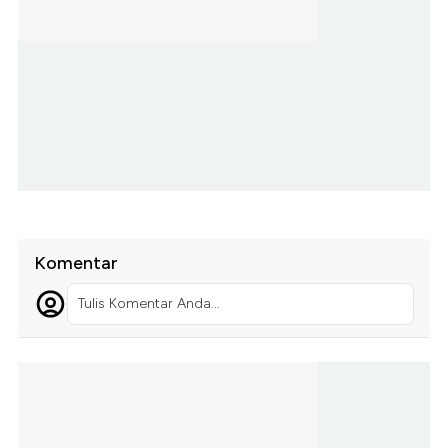
Komentar
Tulis Komentar Anda...