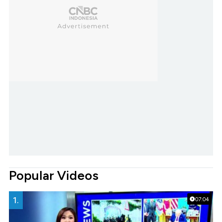
Popular Videos
1.
07:04