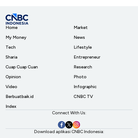
Home
Market
My Money
News
Tech
Lifestyle
Sharia
Entrepreneur
Cuap Cuap Cuan
Research
Opinion
Photo
Video
Infographic
Berbuatbaik.id
CNBC TV
Index
Connect With Us:
Download aplikasi CNBC Indonesia: