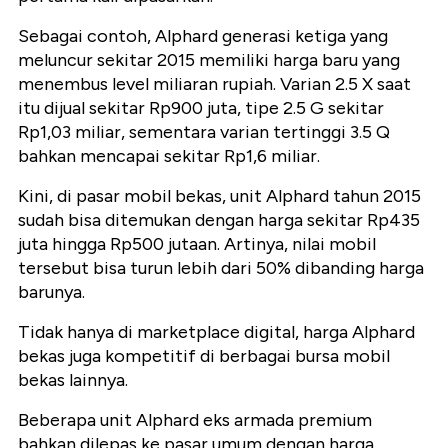
Sebagai contoh, Alphard generasi ketiga yang
meluncur sekitar 2015 memiliki harga baru yang
menembus level miliaran rupiah. Varian 2.5 X saat
itu dijual sekitar Rp900 juta, tipe 2.5 G sekitar
Rp1,03 miliar, sementara varian tertinggi 3.5 Q
bahkan mencapai sekitar Rp1,6 miliar.
Kini, di pasar mobil bekas, unit Alphard tahun 2015
sudah bisa ditemukan dengan harga sekitar Rp435
juta hingga Rp500 jutaan. Artinya, nilai mobil
tersebut bisa turun lebih dari 50% dibanding harga
barunya.
Tidak hanya di marketplace digital, harga Alphard
bekas juga kompetitif di berbagai bursa mobil
bekas lainnya.
Beberapa unit Alphard eks armada premium
bahkan dilepas ke pasar umum dengan harga