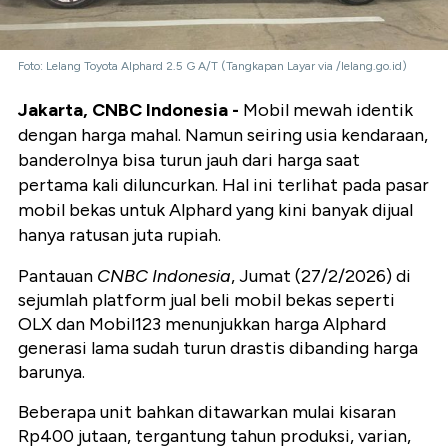
Foto: Lelang Toyota Alphard 2.5 G A/T (Tangkapan Layar via /lelang.go.id)
Jakarta, CNBC Indonesia -
Mobil mewah identik
dengan harga mahal. Namun seiring usia kendaraan,
banderolnya bisa turun jauh dari harga saat
pertama kali diluncurkan. Hal ini terlihat pada pasar
mobil bekas untuk Alphard yang kini banyak dijual
hanya ratusan juta rupiah.
Pantauan
CNBC Indonesia
, Jumat (27/2/2026) di
sejumlah platform jual beli mobil bekas seperti
OLX dan Mobil123 menunjukkan harga Alphard
generasi lama sudah turun drastis dibanding harga
barunya.
Beberapa unit bahkan ditawarkan mulai kisaran
Rp400 jutaan, tergantung tahun produksi, varian,