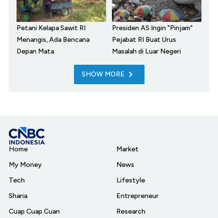
Petani Kelapa Sawit RI
Presiden AS Ingin "Pinjam"
Menangis, Ada Bencana
Pejabat RI Buat Urus
Depan Mata
Masalah di Luar Negeri
SHOW MORE
Home
Market
My Money
News
Tech
Lifestyle
Sharia
Entrepreneur
Cuap Cuap Cuan
Research