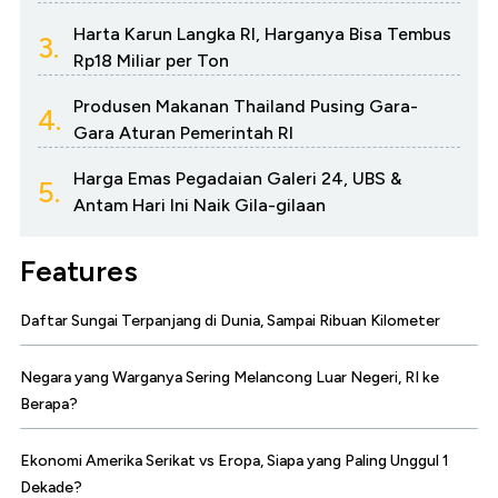
Harta Karun Langka RI, Harganya Bisa Tembus
3.
Rp18 Miliar per Ton
Produsen Makanan Thailand Pusing Gara-
4.
Gara Aturan Pemerintah RI
Harga Emas Pegadaian Galeri 24, UBS &
5.
Antam Hari Ini Naik Gila-gilaan
Features
Daftar Sungai Terpanjang di Dunia, Sampai Ribuan Kilometer
Negara yang Warganya Sering Melancong Luar Negeri, RI ke
Berapa?
Ekonomi Amerika Serikat vs Eropa, Siapa yang Paling Unggul 1
Dekade?