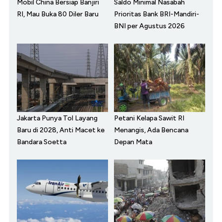
Mobil China Bersiap Banjiri
Saldo Minimal Nasabah
RI, Mau Buka 80 Diler Baru
Prioritas Bank BRI-Mandiri-
BNI per Agustus 2026
Jakarta Punya Tol Layang
Petani Kelapa Sawit RI
Baru di 2028, Anti Macet ke
Menangis, Ada Bencana
Bandara Soetta
Depan Mata