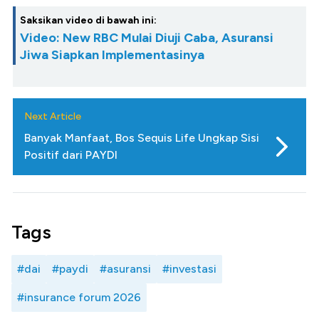
Saksikan video di bawah ini:
Video: New RBC Mulai Diuji Caba, Asuransi
Jiwa Siapkan Implementasinya
Next Article
Banyak Manfaat, Bos Sequis Life Ungkap Sisi
Positif dari PAYDI
Tags
#dai
#paydi
#asuransi
#investasi
#insurance forum 2026