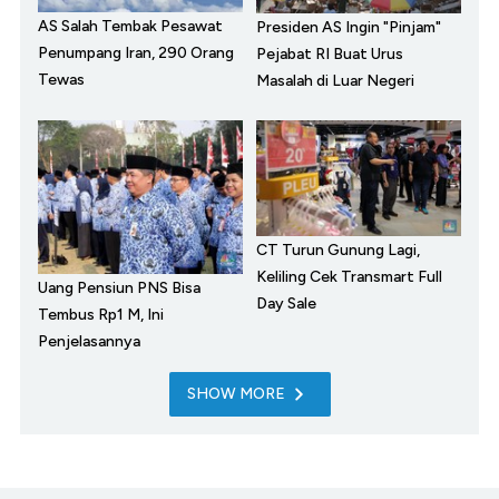
AS Salah Tembak Pesawat
Presiden AS Ingin "Pinjam"
Penumpang Iran, 290 Orang
Pejabat RI Buat Urus
Tewas
Masalah di Luar Negeri
CT Turun Gunung Lagi,
Keliling Cek Transmart Full
Uang Pensiun PNS Bisa
Day Sale
Tembus Rp1 M, Ini
Penjelasannya
SHOW MORE