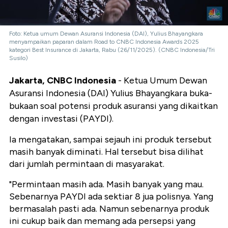
Foto: Ketua umum Dewan Asuransi Indonesia (DAI), Yulius Bhayangkara
menyampaikan paparan dalam Road to CNBC Indonesia Awards 2025
kategori Best Insurance di Jakarta, Rabu (26/11/2025). (CNBC Indonesia/Tri
Susilo)
Jakarta, CNBC Indonesia
- Ketua Umum Dewan
Asuransi Indonesia (DAI) Yulius Bhayangkara buka-
bukaan soal potensi produk asuransi yang dikaitkan
dengan investasi (PAYDI).
Ia mengatakan, sampai sejauh ini produk tersebut
masih banyak diminati. Hal tersebut bisa dilihat
dari jumlah permintaan di masyarakat.
"Permintaan masih ada. Masih banyak yang mau.
Sebenarnya PAYDI ada sektiar 8 jua polisnya. Yang
bermasalah pasti ada. Namun sebenarnya produk
ini cukup baik dan memang ada persepsi yang