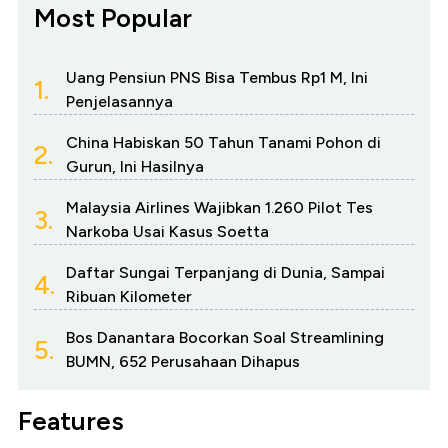
Most Popular
Uang Pensiun PNS Bisa Tembus Rp1 M, Ini
1.
Penjelasannya
China Habiskan 50 Tahun Tanami Pohon di
2.
Gurun, Ini Hasilnya
Malaysia Airlines Wajibkan 1.260 Pilot Tes
3.
Narkoba Usai Kasus Soetta
Daftar Sungai Terpanjang di Dunia, Sampai
4.
Ribuan Kilometer
Bos Danantara Bocorkan Soal Streamlining
5.
BUMN, 652 Perusahaan Dihapus
Features