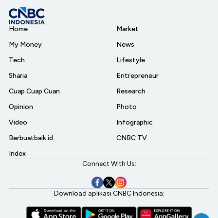
Home
Market
My Money
News
Tech
Lifestyle
Sharia
Entrepreneur
Cuap Cuap Cuan
Research
Opinion
Photo
Video
Infographic
Berbuatbaik.id
CNBC TV
Index
Connect With Us:
Download aplikasi CNBC Indonesia: