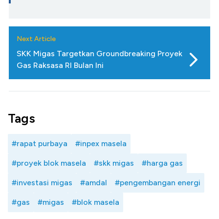
Next Article
SKK Migas Targetkan Groundbreaking Proyek
Gas Raksasa RI Bulan Ini
Tags
#rapat purbaya
#inpex masela
#proyek blok masela
#skk migas
#harga gas
#investasi migas
#amdal
#pengembangan energi
#gas
#migas
#blok masela