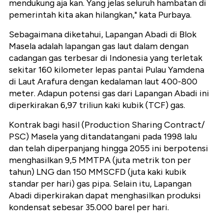
mendukung aja kan. Yang jelas seluruh hambatan di
pemerintah kita akan hilangkan," kata Purbaya.
Sebagaimana diketahui, Lapangan Abadi di Blok
Masela adalah lapangan gas laut dalam dengan
cadangan gas terbesar di Indonesia yang terletak
sekitar 160 kilometer lepas pantai Pulau Yamdena
di Laut Arafura dengan kedalaman laut 400-800
meter. Adapun potensi gas dari Lapangan Abadi ini
diperkirakan 6,97 triliun kaki kubik (TCF) gas.
Kontrak bagi hasil (Production Sharing Contract/
PSC) Masela yang ditandatangani pada 1998 lalu
dan telah diperpanjang hingga 2055 ini berpotensi
menghasilkan 9,5 MMTPA (juta metrik ton per
tahun) LNG dan 150 MMSCFD (juta kaki kubik
standar per hari) gas pipa. Selain itu, Lapangan
Abadi diperkirakan dapat menghasilkan produksi
kondensat sebesar 35.000 barel per hari.