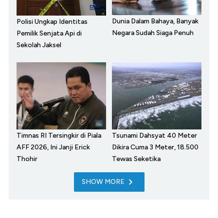
Dunia Dalam Bahaya, Banyak
Polisi Ungkap Identitas
Negara Sudah Siaga Penuh
Pemilik Senjata Api di
Sekolah Jaksel
Timnas RI Tersingkir di Piala
Tsunami Dahsyat 40 Meter
AFF 2026, Ini Janji Erick
Dikira Cuma 3 Meter, 18.500
Thohir
Tewas Seketika
SHOW MORE