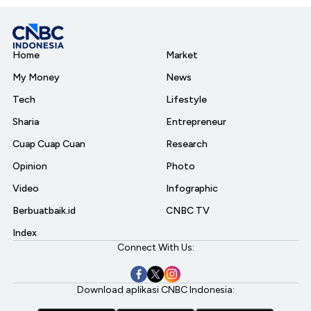
Home
Market
My Money
News
Tech
Lifestyle
Sharia
Entrepreneur
Cuap Cuap Cuan
Research
Opinion
Photo
Video
Infographic
Berbuatbaik.id
CNBC TV
Index
Connect With Us:
Download aplikasi CNBC Indonesia: