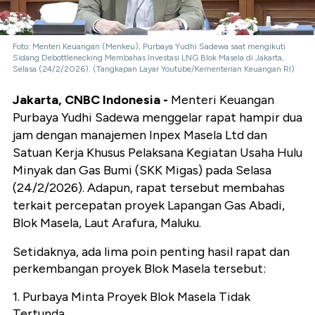
Foto: Menteri Keuangan (Menkeu), Purbaya Yudhi Sadewa saat mengikuti
Sidang Debottlenecking Membahas Investasi LNG Blok Masela di Jakarta,
Selasa (24/2/2026). (Tangkapan Layar Youtube/Kementerian Keuangan RI)
Jakarta, CNBC Indonesia -
Menteri Keuangan
Purbaya Yudhi Sadewa menggelar rapat hampir dua
jam dengan manajemen Inpex Masela Ltd dan
Satuan Kerja Khusus Pelaksana Kegiatan Usaha Hulu
Minyak dan Gas Bumi (SKK Migas) pada Selasa
(24/2/2026). Adapun, rapat tersebut membahas
terkait percepatan proyek Lapangan Gas Abadi,
Blok Masela, Laut Arafura, Maluku.
Setidaknya, ada lima poin penting hasil rapat dan
perkembangan proyek Blok Masela tersebut:
1. Purbaya Minta Proyek Blok Masela Tidak
Tertunda