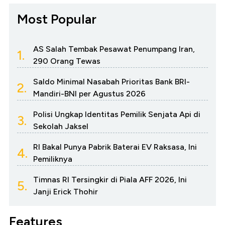
Most Popular
AS Salah Tembak Pesawat Penumpang Iran,
1.
290 Orang Tewas
Saldo Minimal Nasabah Prioritas Bank BRI-
2.
Mandiri-BNI per Agustus 2026
Polisi Ungkap Identitas Pemilik Senjata Api di
3.
Sekolah Jaksel
RI Bakal Punya Pabrik Baterai EV Raksasa, Ini
4.
Pemiliknya
Timnas RI Tersingkir di Piala AFF 2026, Ini
5.
Janji Erick Thohir
Features