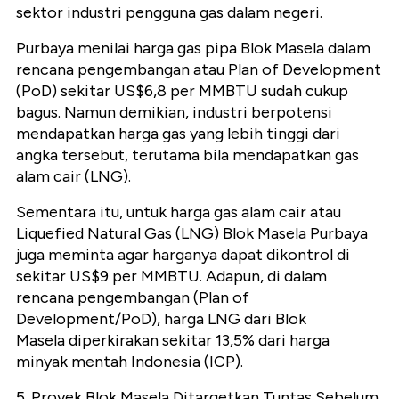
sektor industri pengguna gas dalam negeri.
Purbaya menilai harga gas pipa Blok Masela dalam
rencana pengembangan atau Plan of Development
(PoD) sekitar US$6,8 per MMBTU sudah cukup
bagus. Namun demikian, industri berpotensi
mendapatkan harga gas yang lebih tinggi dari
angka tersebut, terutama bila mendapatkan gas
alam cair (LNG).
Sementara itu, untuk harga gas alam cair atau
Liquefied Natural Gas (LNG) Blok Masela Purbaya
juga meminta agar harganya dapat dikontrol di
sekitar US$9 per MMBTU. Adapun, di dalam
rencana pengembangan (Plan of
Development/PoD), harga LNG dari Blok
Masela diperkirakan sekitar 13,5% dari harga
minyak mentah Indonesia (ICP).
5. Proyek Blok Masela Ditargetkan Tuntas Sebelum