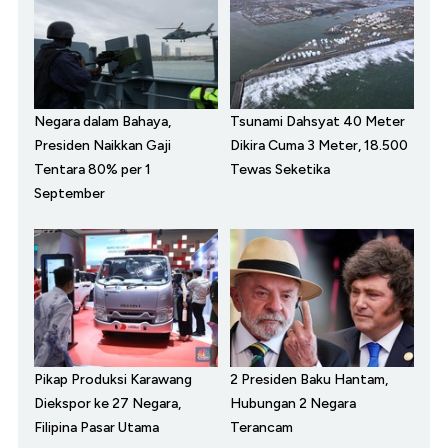
Negara dalam Bahaya,
Tsunami Dahsyat 40 Meter
Presiden Naikkan Gaji
Dikira Cuma 3 Meter, 18.500
Tentara 80% per 1
Tewas Seketika
September
Pikap Produksi Karawang
2 Presiden Baku Hantam,
Diekspor ke 27 Negara,
Hubungan 2 Negara
Filipina Pasar Utama
Terancam