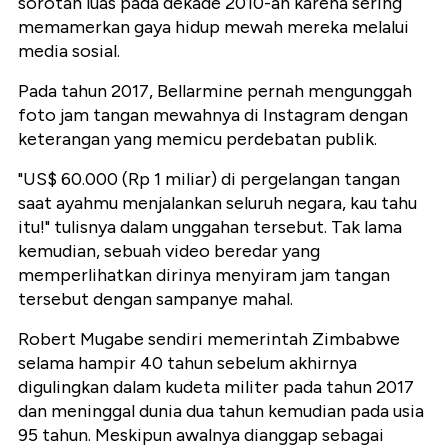
sorotan luas pada dekade 2010-an karena sering
memamerkan gaya hidup mewah mereka melalui
media sosial.
Pada tahun 2017, Bellarmine pernah mengunggah
foto jam tangan mewahnya di Instagram dengan
keterangan yang memicu perdebatan publik.
"US$ 60.000 (Rp 1 miliar) di pergelangan tangan
saat ayahmu menjalankan seluruh negara, kau tahu
itu!" tulisnya dalam unggahan tersebut. Tak lama
kemudian, sebuah video beredar yang
memperlihatkan dirinya menyiram jam tangan
tersebut dengan sampanye mahal.
Robert Mugabe sendiri memerintah Zimbabwe
selama hampir 40 tahun sebelum akhirnya
digulingkan dalam kudeta militer pada tahun 2017
dan meninggal dunia dua tahun kemudian pada usia
95 tahun. Meskipun awalnya dianggap sebagai