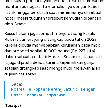
melakukan penganiayaan. Model tersebut menuduh
mantan ibu negara itu memukulnya dengan kabel
listrik hingga berdarah saat menemuinya di sebuah
hotel, meski tuduhan tersebut kemudian dibantah
oleh Grace.
Kasus hukum juga sempat menjerat sang kakak,
Robert Junior, yang ditangkap pada tahun 2023
karena diduga menyebabkan kerusakan pada mobil
dan properti senilai 10.000 pound (Rp 227 juta)
dalam sebuah pesta di Harare. Selain itu, tahun lalu
ia juga dijatuhi denda karena kepemilikan ganja
setelah ditangkap saat mengemudi melawan arah
di jalan satu arah.
Baca:
Potret Helikopter Perang Jatuh di Tengah
Pasar, Terbakar Tanpa Sisa
(tps/tps)