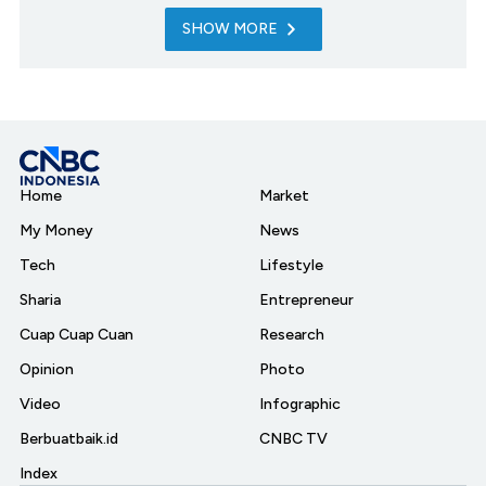
SHOW MORE
Home
Market
My Money
News
Tech
Lifestyle
Sharia
Entrepreneur
Cuap Cuap Cuan
Research
Opinion
Photo
Video
Infographic
Berbuatbaik.id
CNBC TV
Index