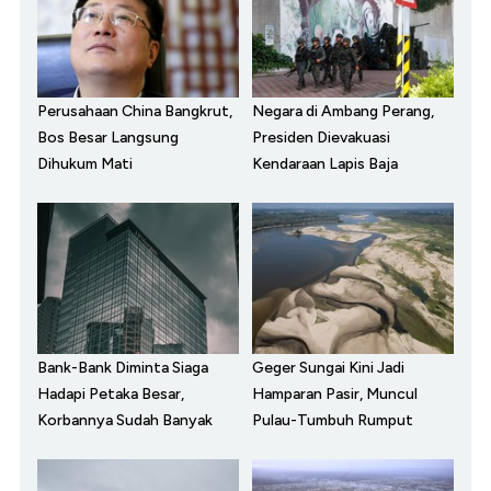
Perusahaan China Bangkrut,
Negara di Ambang Perang,
Bos Besar Langsung
Presiden Dievakuasi
Dihukum Mati
Kendaraan Lapis Baja
Bank-Bank Diminta Siaga
Geger Sungai Kini Jadi
Hadapi Petaka Besar,
Hamparan Pasir, Muncul
Korbannya Sudah Banyak
Pulau-Tumbuh Rumput