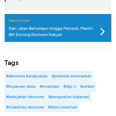
Next Article
Dari Jalan Berlumpur hingga Pelosok, Mantri
BRI Dorong Ekonomi Rakyat
Tags
#ekonomi kerakyatan
#polemik minimarket
#koperasi desa
#investasi
#dpr ri
#umkm
#kebijakan ekonomi
#penguatan koperasi
#stabilitas ekonomi
#iklim investasi