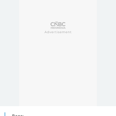
Baca: