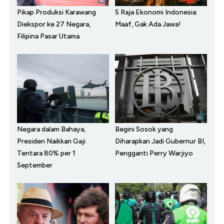
Pikap Produksi Karawang
5 Raja Ekonomi Indonesia:
Diekspor ke 27 Negara,
Maaf, Gak Ada Jawa!
Filipina Pasar Utama
Negara dalam Bahaya,
Begini Sosok yang
Presiden Naikkan Gaji
Diharapkan Jadi Gubernur BI,
Tentara 80% per 1
Pengganti Perry Warjiyo
September