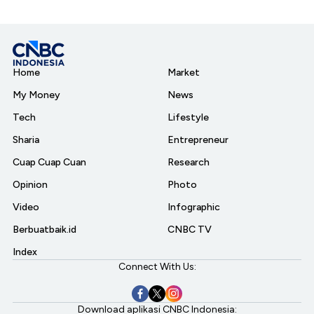
Home
Market
My Money
News
Tech
Lifestyle
Sharia
Entrepreneur
Cuap Cuap Cuan
Research
Opinion
Photo
Video
Infographic
Berbuatbaik.id
CNBC TV
Index
Connect With Us:
Download aplikasi CNBC Indonesia: