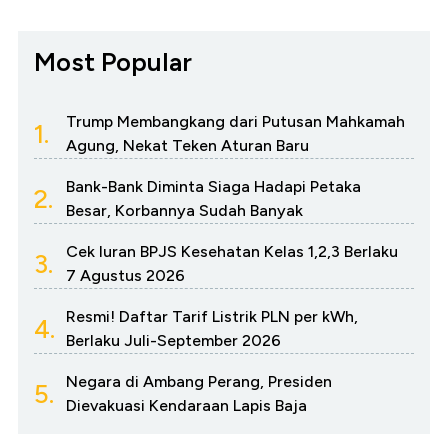
Most Popular
Trump Membangkang dari Putusan Mahkamah
1.
Agung, Nekat Teken Aturan Baru
Bank-Bank Diminta Siaga Hadapi Petaka
2.
Besar, Korbannya Sudah Banyak
Cek Iuran BPJS Kesehatan Kelas 1,2,3 Berlaku
3.
7 Agustus 2026
Resmi! Daftar Tarif Listrik PLN per kWh,
4.
Berlaku Juli-September 2026
Negara di Ambang Perang, Presiden
5.
Dievakuasi Kendaraan Lapis Baja