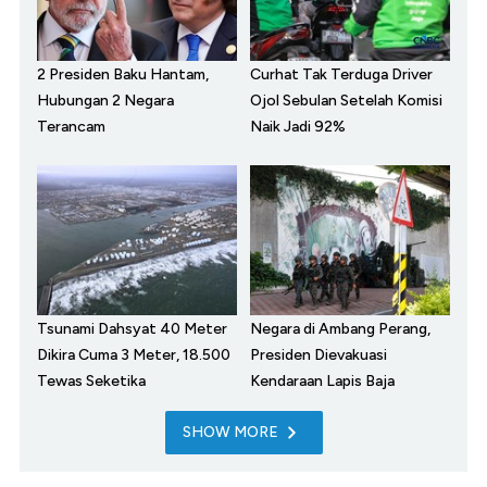
2 Presiden Baku Hantam,
Curhat Tak Terduga Driver
Hubungan 2 Negara
Ojol Sebulan Setelah Komisi
Terancam
Naik Jadi 92%
Tsunami Dahsyat 40 Meter
Negara di Ambang Perang,
Dikira Cuma 3 Meter, 18.500
Presiden Dievakuasi
Tewas Seketika
Kendaraan Lapis Baja
SHOW MORE