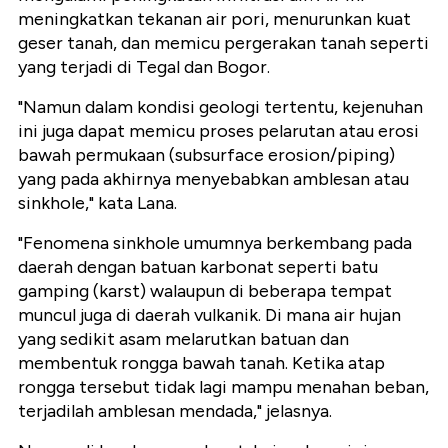
meningkatkan tekanan air pori, menurunkan kuat
geser tanah, dan memicu pergerakan tanah seperti
yang terjadi di Tegal dan Bogor.
"Namun dalam kondisi geologi tertentu, kejenuhan
ini juga dapat memicu proses pelarutan atau erosi
bawah permukaan (subsurface erosion/piping)
yang pada akhirnya menyebabkan amblesan atau
sinkhole," kata Lana.
"Fenomena sinkhole umumnya berkembang pada
daerah dengan batuan karbonat seperti batu
gamping (karst) walaupun di beberapa tempat
muncul juga di daerah vulkanik. Di mana air hujan
yang sedikit asam melarutkan batuan dan
membentuk rongga bawah tanah. Ketika atap
rongga tersebut tidak lagi mampu menahan beban,
terjadilah amblesan mendada," jelasnya.