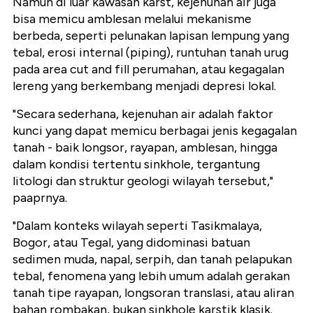
Namun di luar kawasan karst, kejenuhan air juga
bisa memicu amblesan melalui mekanisme
berbeda, seperti pelunakan lapisan lempung yang
tebal, erosi internal (piping), runtuhan tanah urug
pada area cut and fill perumahan, atau kegagalan
lereng yang berkembang menjadi depresi lokal.
"Secara sederhana, kejenuhan air adalah faktor
kunci yang dapat memicu berbagai jenis kegagalan
tanah - baik longsor, rayapan, amblesan, hingga
dalam kondisi tertentu sinkhole, tergantung
litologi dan struktur geologi wilayah tersebut,"
paaprnya.
"Dalam konteks wilayah seperti Tasikmalaya,
Bogor, atau Tegal, yang didominasi batuan
sedimen muda, napal, serpih, dan tanah pelapukan
tebal, fenomena yang lebih umum adalah gerakan
tanah tipe rayapan, longsoran translasi, atau aliran
bahan rombakan, bukan sinkhole karstik klasik.