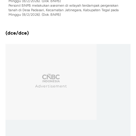
Minggu (8/2/2026). (Dok. BNPB)
Personil BNPB melakukan asesmen di wilayah terdampak pergerakan
tanah di Desa Padasari, Kecamatan Jatinegara, Kabupaten Tegal pada
Minggu (8/2/2026). (Dok. BNPB)
(dce/dce)