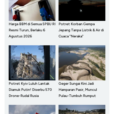
Harga BBM di Semua SPBU RI
Potret Korban Gempa
Resmi Turun, Berlaku 6
Jepang Tanpa Listrik & Air di
Agustus 2026
Cuaca "Neraka"
Potret Kyiv Luluh Lantak
Geger Sungai Kini Jadi
Diamuk Putin! Diserbu 570
Hamparan Pasir, Muncul
Drone-Rudal Rusia
Pulau-Tumbuh Rumput