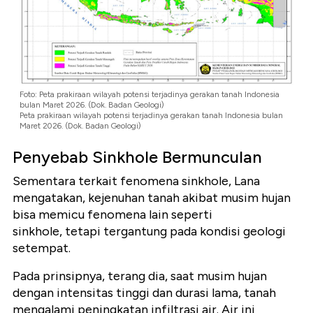
Foto: Peta prakiraan wilayah potensi terjadinya gerakan tanah Indonesia
bulan Maret 2026. (Dok. Badan Geologi)
Peta prakiraan wilayah potensi terjadinya gerakan tanah Indonesia bulan
Maret 2026. (Dok. Badan Geologi)
Penyebab Sinkhole Bermunculan
Sementara terkait fenomena sinkhole, Lana
mengatakan, kejenuhan tanah akibat musim hujan
bisa memicu fenomena lain seperti
sinkhole, tetapi tergantung pada kondisi geologi
setempat.
Pada prinsipnya, terang dia, saat musim hujan
dengan intensitas tinggi dan durasi lama, tanah
mengalami peningkatan infiltrasi air. Air ini