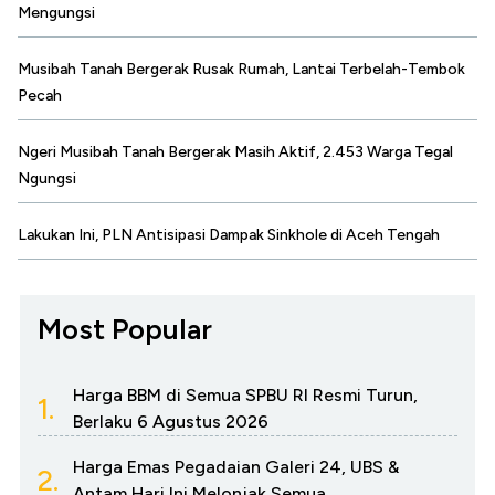
Mengungsi
Musibah Tanah Bergerak Rusak Rumah, Lantai Terbelah-Tembok
Pecah
Ngeri Musibah Tanah Bergerak Masih Aktif, 2.453 Warga Tegal
Ngungsi
Lakukan Ini, PLN Antisipasi Dampak Sinkhole di Aceh Tengah
Most Popular
Harga BBM di Semua SPBU RI Resmi Turun,
1.
Berlaku 6 Agustus 2026
Harga Emas Pegadaian Galeri 24, UBS &
2.
Antam Hari Ini Melonjak Semua