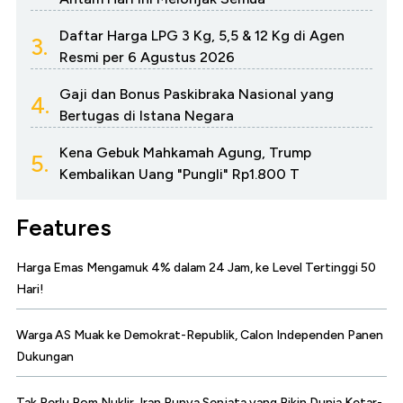
Daftar Harga LPG 3 Kg, 5,5 & 12 Kg di Agen
3.
Resmi per 6 Agustus 2026
Gaji dan Bonus Paskibraka Nasional yang
4.
Bertugas di Istana Negara
Kena Gebuk Mahkamah Agung, Trump
5.
Kembalikan Uang "Pungli" Rp1.800 T
Features
Harga Emas Mengamuk 4% dalam 24 Jam, ke Level Tertinggi 50
Hari!
Warga AS Muak ke Demokrat-Republik, Calon Independen Panen
Dukungan
Tak Perlu Bom Nuklir, Iran Punya Senjata yang Bikin Dunia Ketar-