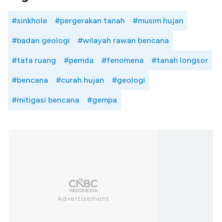
#sinkhole
#pergerakan tanah
#musim hujan
#badan geologi
#wilayah rawan bencana
#tata ruang
#pemda
#fenomena
#tanah longsor
#bencana
#curah hujan
#geologi
#mitigasi bencana
#gempa