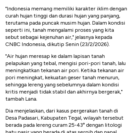
"Indonesia memang memiliki karakter iklim dengan
curah hujan tinggi dan durasi hujan yang panjang,
terutama pada puncak musim hujan. Dalam kondisi
seperti ini, tanah mengalami proses yang kita
sebut sebagai kejenuhan air," jelasnya kepada
CNBC Indonesia, dikutip Senin (23/2/2026).
"Air hujan meresap ke dalam lapisan tanah
pelapukan yang tebal, mengisi pori-pori tanah, lalu
meningkatkan tekanan air pori. Ketika tekanan air
pori meningkat, kekuatan geser tanah menurun,
sehingga lereng yang sebelumnya dalam kondisi
kritis menjadi tidak stabil dan akhirnya bergerak,"
tambah Lana.
Dia menjelaskan, dari kasus pergerakan tanah di
Desa Padasari, Kabupaten Tegal, wilayah tersebut
berada pada lereng curam 25-43° dengan litologi
batu pasir yang berada di atas serpih dan napal