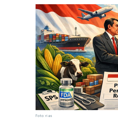
Foto: ri as