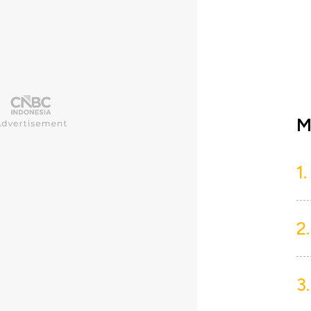
M
1.
2.
3.