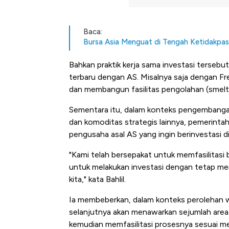
Baca:
Bursa Asia Menguat di Tengah Ketidakpas
Bahkan praktik kerja sama investasi tersebu
terbaru dengan AS. Misalnya saja dengan Fr
dan membangun fasilitas pengolahan (smelter
Sementara itu, dalam konteks pengembangan m
dan komoditas strategis lainnya, pemerinta
pengusaha asal AS yang ingin berinvestasi di
"Kami telah bersepakat untuk memfasilitasi
untuk melakukan investasi dengan tetap men
kita," kata Bahlil.
Ia membeberkan, dalam konteks perolehan w
selanjutnya akan menawarkan sejumlah area
Begini Cara Korsel atasi Pan
kemudian memfasilitasi prosesnya sesuai me