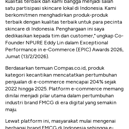
kualitas terbaik dan kami bangga menjadi salah
satu partisipasi skincare lokal di Indonesia. Kami
berkomitmen menghadirkan produk-produk
terbaik dengan kualitas terbaik untuk para pecinta
skincare di Indonesia. Penghargaan ini saya
dedikasikan kepada tim dan customer," ungkap Co-
Founder NPURE Eddy Lin dalam Exceptional
Performance in e-Commerce (EPIC) Awards 2026,
Jumat (13/2/2026).
Berdasarkan temuan Compas.co.id, produk
kategori kecantikan mencatatkan pertumbuhan
penjualan di e-commerce mencapai 204% sejak
2022 hingga 2025. Platform e-commerce memang
dinilai menjadi pilar utama dalam pertumbuhan
industri brand FMCG di era digital yang semakin
maju.
Lewat platform ini, masyarakat mulai mengenai
berbagai brand FMCG di Indonesia sehingga e-