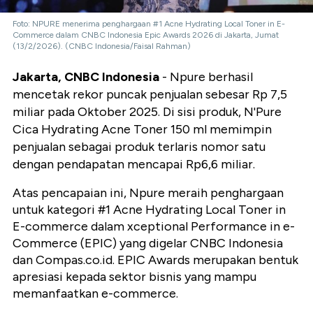
Foto: NPURE menerima penghargaan #1 Acne Hydrating Local Toner in E-
Commerce dalam CNBC Indonesia Epic Awards 2026 di Jakarta, Jumat
(13/2/2026). (CNBC Indonesia/Faisal Rahman)
Jakarta, CNBC Indonesia
- Npure berhasil
mencetak rekor puncak penjualan sebesar Rp 7,5
miliar pada Oktober 2025. Di sisi produk, N'Pure
Cica Hydrating Acne Toner 150 ml memimpin
penjualan sebagai produk terlaris nomor satu
dengan pendapatan mencapai Rp6,6 miliar.
Atas pencapaian ini, Npure meraih penghargaan
untuk kategori #1 Acne Hydrating Local Toner in
E-commerce dalam xceptional Performance in e-
Commerce (EPIC) yang digelar CNBC Indonesia
dan Compas.co.id. EPIC Awards merupakan bentuk
apresiasi kepada sektor bisnis yang mampu
memanfaatkan e-commerce.