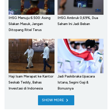
IHSG Menuju 6.500: Asing
IHSG Ambruk 0,69%, Dua
Silakan Masuk, Jangan
Saham Ini Jadi Beban
Ditopang Ritel Terus
Haji Isam Merapat ke Kantor
Jadi Paskibraka Upacara
Seskab Teddy, Bahas
Istana, Segini Gaji &
Investasi di Indonesia
Bonusnya
SHOW MORE