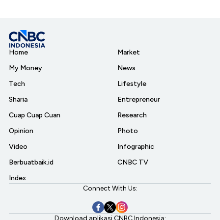
Home
Market
My Money
News
Tech
Lifestyle
Sharia
Entrepreneur
Cuap Cuap Cuan
Research
Opinion
Photo
Video
Infographic
Berbuatbaik.id
CNBC TV
Index
Connect With Us:
Download aplikasi CNBC Indonesia: