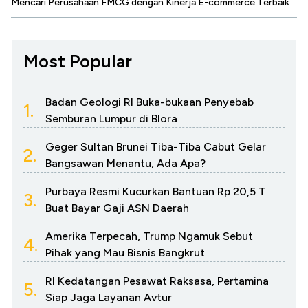
Mencari Perusahaan FMCG dengan Kinerja E-commerce Terbaik
Most Popular
Badan Geologi RI Buka-bukaan Penyebab
1.
Semburan Lumpur di Blora
Geger Sultan Brunei Tiba-Tiba Cabut Gelar
2.
Bangsawan Menantu, Ada Apa?
Purbaya Resmi Kucurkan Bantuan Rp 20,5 T
3.
Buat Bayar Gaji ASN Daerah
Amerika Terpecah, Trump Ngamuk Sebut
4.
Pihak yang Mau Bisnis Bangkrut
RI Kedatangan Pesawat Raksasa, Pertamina
5.
Siap Jaga Layanan Avtur