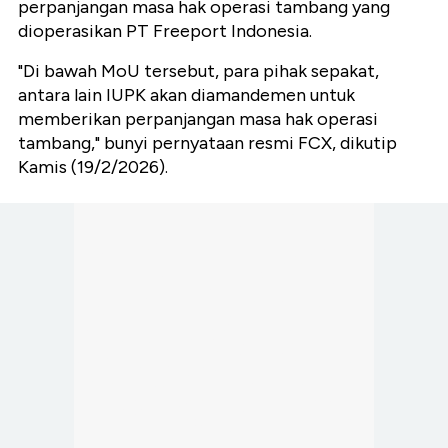
perpanjangan masa hak operasi tambang yang
dioperasikan PT Freeport Indonesia.
"Di bawah MoU tersebut, para pihak sepakat,
antara lain IUPK akan diamandemen untuk
memberikan perpanjangan masa hak operasi
tambang," bunyi pernyataan resmi FCX, dikutip
Kamis (19/2/2026).