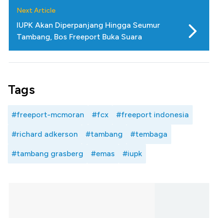
Next Article
IUPK Akan Diperpanjang Hingga Seumur
Tambang, Bos Freeport Buka Suara
Tags
#freeport-mcmoran
#fcx
#freeport indonesia
#richard adkerson
#tambang
#tembaga
#tambang grasberg
#emas
#iupk