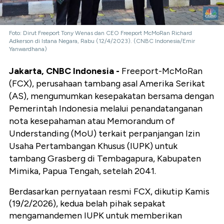
Foto: Dirut Freeport Tony Wenas dan CEO Freeport McMoRan Richard
Adkerson di Istana Negara, Rabu (12/4/2023). (CNBC Indonesia/Emir
Yanwardhana)
Jakarta, CNBC Indonesia -
Freeport-McMoRan
(FCX), perusahaan tambang asal Amerika Serikat
(AS), mengumumkan kesepakatan bersama dengan
Pemerintah Indonesia melalui penandatanganan
nota kesepahaman atau Memorandum of
Understanding (MoU) terkait perpanjangan Izin
Usaha Pertambangan Khusus (IUPK) untuk
tambang Grasberg di Tembagapura, Kabupaten
Mimika, Papua Tengah, setelah 2041.
Berdasarkan pernyataan resmi FCX, dikutip Kamis
(19/2/2026), kedua belah pihak sepakat
mengamandemen IUPK untuk memberikan