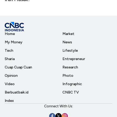
Home
Market
My Money
News
Tech
Lifestyle
Sharia
Entrepreneur
Cuap Cuap Cuan
Research
Opinion
Photo
Video
Infographic
Berbuatbaik.id
CNBC TV
Index
Connect With Us: