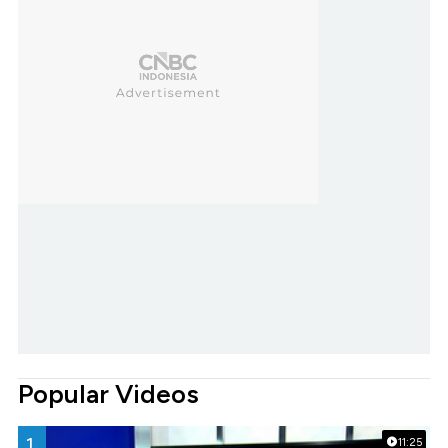
Popular Videos
1.
11:25