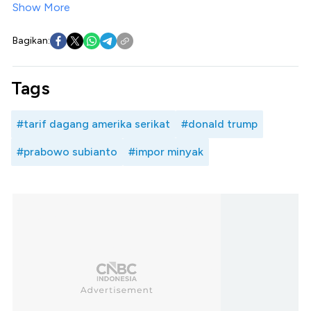
Show More
Bagikan:
Tags
#tarif dagang amerika serikat
#donald trump
#prabowo subianto
#impor minyak