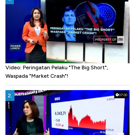
Video: Peringatan Pelaku "The Big Short",
Waspada "Market Crash"!
2.
07:00