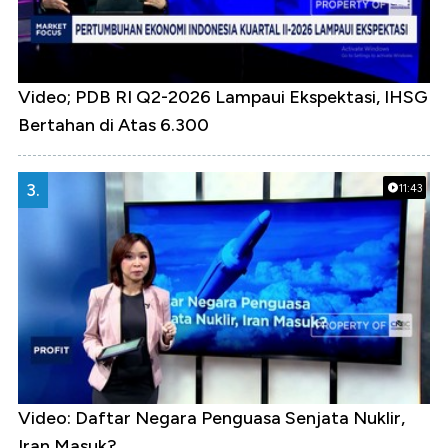
Video; PDB RI Q2-2026 Lampaui Ekspektasi, IHSG
Bertahan di Atas 6.300
3.
11:43
Video: Daftar Negara Penguasa Senjata Nuklir,
Iran Masuk?