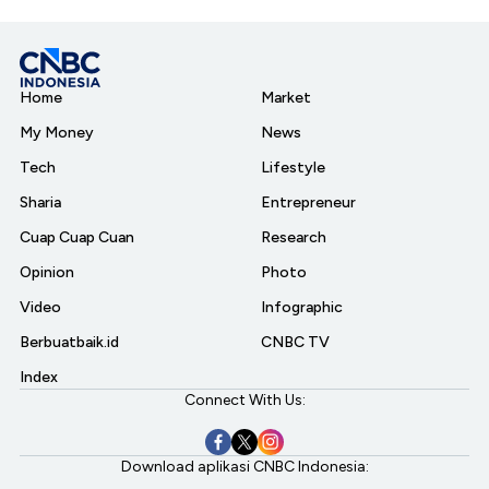
Home
Market
My Money
News
Tech
Lifestyle
Sharia
Entrepreneur
Cuap Cuap Cuan
Research
Opinion
Photo
Video
Infographic
Berbuatbaik.id
CNBC TV
Index
Connect With Us:
Download aplikasi CNBC Indonesia: