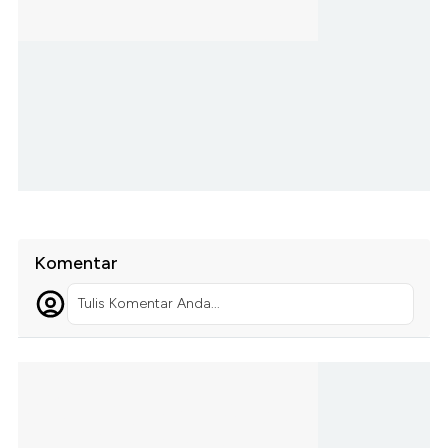
Komentar
Tulis Komentar Anda...