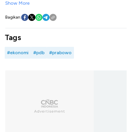
Show More
Bagikan:
Tags
#ekonomi
#pdb
#prabowo