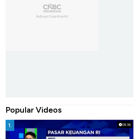
Popular Videos
1.
09:38