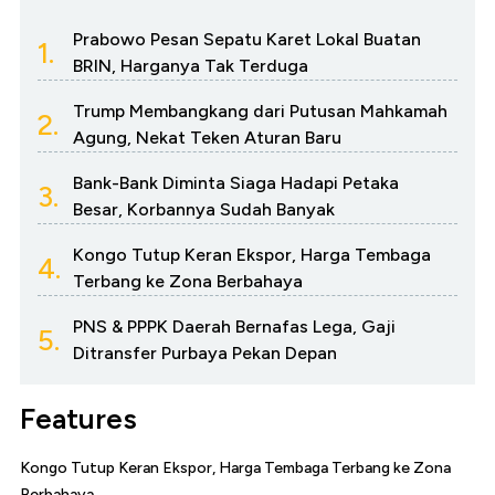
Prabowo Pesan Sepatu Karet Lokal Buatan
1.
BRIN, Harganya Tak Terduga
Trump Membangkang dari Putusan Mahkamah
2.
Agung, Nekat Teken Aturan Baru
Bank-Bank Diminta Siaga Hadapi Petaka
3.
Besar, Korbannya Sudah Banyak
Kongo Tutup Keran Ekspor, Harga Tembaga
4.
Terbang ke Zona Berbahaya
PNS & PPPK Daerah Bernafas Lega, Gaji
5.
Ditransfer Purbaya Pekan Depan
Features
Kongo Tutup Keran Ekspor, Harga Tembaga Terbang ke Zona
Berbahaya