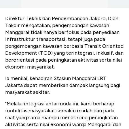
Direktur Teknik dan Pengembangan Jakpro, Dian
Takdir mengatakan, pengembangan kawasan
Manggarai tidak hanya berfokus pada penyediaan
infrastruktur transportasi, tetapi juga pada
pengembangan kawasan berbasis Transit Oriented
Development (TOD) yang terintegrasi, inklusif, dan
berorientasi pada peningkatan aktivitas serta nilai
ekonomi masyarakat.
Ia menilai, kehadiran Stasiun Manggarai LRT
Jakarta dapat memberikan dampak langsung bagi
masyarakat sekitar.
"Melalui integrasi antarmoda ini, kami berharap
mobilitas masyarakat semakin mudah dan pada
saat yang sama mampu mendorong peningkatan
aktivitas serta nilai ekonomi warga Manggarai dan