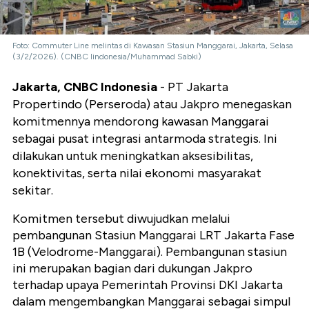
Foto: Commuter Line melintas di Kawasan Stasiun Manggarai, Jakarta, Selasa
(3/2/2026). (CNBC Iindonesia/Muhammad Sabki)
Jakarta, CNBC Indonesia
- PT Jakarta
Propertindo (Perseroda) atau Jakpro menegaskan
komitmennya mendorong kawasan Manggarai
sebagai pusat integrasi antarmoda strategis. Ini
dilakukan untuk meningkatkan aksesibilitas,
konektivitas, serta nilai ekonomi masyarakat
sekitar.
Komitmen tersebut diwujudkan melalui
pembangunan Stasiun Manggarai LRT Jakarta Fase
1B (Velodrome-Manggarai). Pembangunan stasiun
ini merupakan bagian dari dukungan Jakpro
terhadap upaya Pemerintah Provinsi DKI Jakarta
dalam mengembangkan Manggarai sebagai simpul