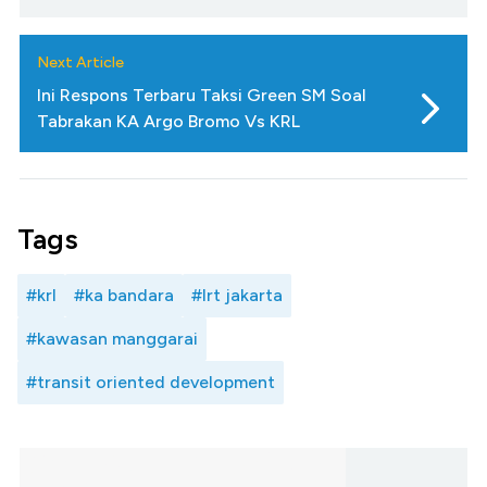
Next Article
Ini Respons Terbaru Taksi Green SM Soal
Tabrakan KA Argo Bromo Vs KRL
Tags
#krl
#ka bandara
#lrt jakarta
#kawasan manggarai
#transit oriented development