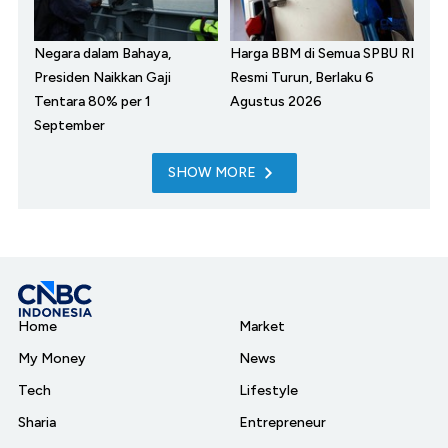
Negara dalam Bahaya,
Harga BBM di Semua SPBU RI
Presiden Naikkan Gaji
Resmi Turun, Berlaku 6
Tentara 80% per 1
Agustus 2026
September
SHOW MORE
Home
Market
My Money
News
Tech
Lifestyle
Sharia
Entrepreneur