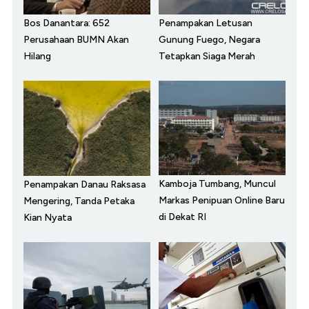
Bos Danantara: 652
Penampakan Letusan
Perusahaan BUMN Akan
Gunung Fuego, Negara
Hilang
Tetapkan Siaga Merah
Kamboja Tumbang, Muncul
Penampakan Danau Raksasa
Markas Penipuan Online Baru
Mengering, Tanda Petaka
di Dekat RI
Kian Nyata