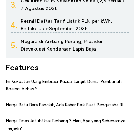
Cek Iuran BPJS Kesehatan Kelas 1,2,3 Berlaku
3.
7 Agustus 2026
Resmi! Daftar Tarif Listrik PLN per kWh,
4.
Berlaku Juli-September 2026
Negara di Ambang Perang, Presiden
5.
Dievakuasi Kendaraan Lapis Baja
Features
Ini Kekuatan Uang Embraer Kuasai Langit Dunia, Pembunuh
Boeing-Airbus?
Harga Batu Bara Bangkit, Ada Kabar Baik Buat Pengusaha RI
Harga Emas Jatuh Usai Terbang 3 Hari, Apa yang Sebenarnya
Terjadi?