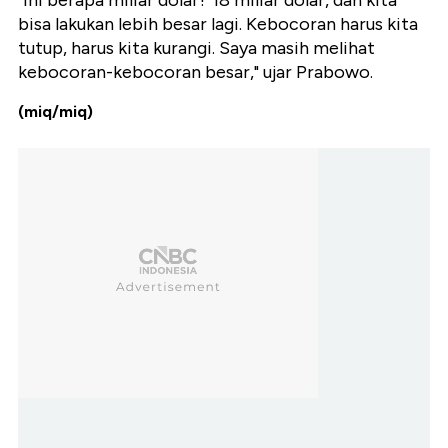
"Ini berapa miliar dolar? 18 miliar dolar, dan kita
bisa lakukan lebih besar lagi. Kebocoran harus kita
tutup, harus kita kurangi. Saya masih melihat
kebocoran-kebocoran besar," ujar Prabowo.
(miq/miq)