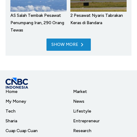
AS Salah Tembak Pesawat
2 Pesawat Nyaris Tabrakan
Penumpang Iran, 290 Orang
Keras di Bandara
Tewas
SHOW MORE
Home
Market
My Money
News
Tech
Lifestyle
Sharia
Entrepreneur
Cuap Cuap Cuan
Research