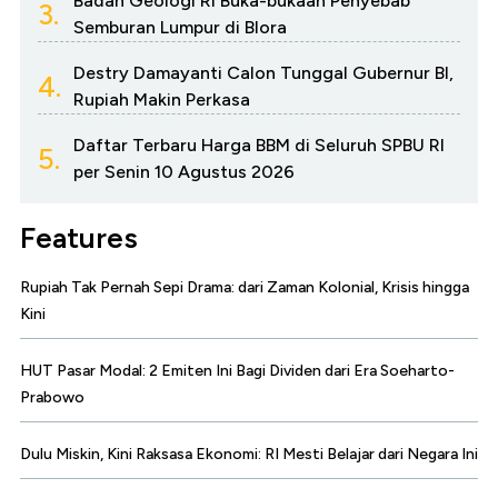
Badan Geologi RI Buka-bukaan Penyebab
3.
Semburan Lumpur di Blora
Destry Damayanti Calon Tunggal Gubernur BI,
4.
Rupiah Makin Perkasa
Daftar Terbaru Harga BBM di Seluruh SPBU RI
5.
per Senin 10 Agustus 2026
Features
Rupiah Tak Pernah Sepi Drama: dari Zaman Kolonial, Krisis hingga
Kini
HUT Pasar Modal: 2 Emiten Ini Bagi Dividen dari Era Soeharto-
Prabowo
Dulu Miskin, Kini Raksasa Ekonomi: RI Mesti Belajar dari Negara Ini