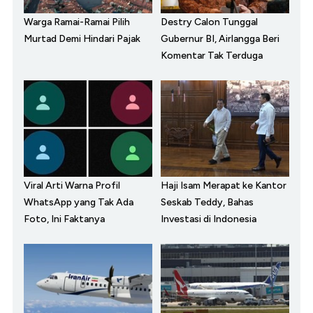
Warga Ramai-Ramai Pilih
Destry Calon Tunggal
Murtad Demi Hindari Pajak
Gubernur BI, Airlangga Beri
Komentar Tak Terduga
Viral Arti Warna Profil
Haji Isam Merapat ke Kantor
WhatsApp yang Tak Ada
Seskab Teddy, Bahas
Foto, Ini Faktanya
Investasi di Indonesia