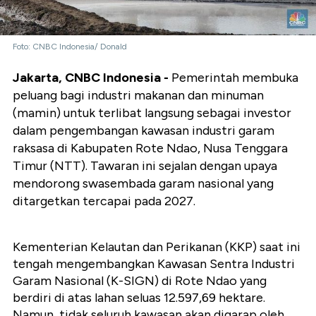
Foto: CNBC Indonesia/ Donald
Jakarta, CNBC Indonesia -
Pemerintah membuka
peluang bagi industri makanan dan minuman
(mamin) untuk terlibat langsung sebagai investor
dalam pengembangan kawasan industri garam
raksasa di Kabupaten Rote Ndao, Nusa Tenggara
Timur (NTT). Tawaran ini sejalan dengan upaya
mendorong swasembada garam nasional yang
ditargetkan tercapai pada 2027.
Kementerian Kelautan dan Perikanan (KKP) saat ini
tengah mengembangkan Kawasan Sentra Industri
Garam Nasional (K-SIGN) di Rote Ndao yang
berdiri di atas lahan seluas 12.597,69 hektare.
Namun, tidak seluruh kawasan akan digarap oleh