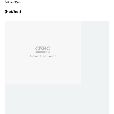
katanya.
(hoi/hoi)