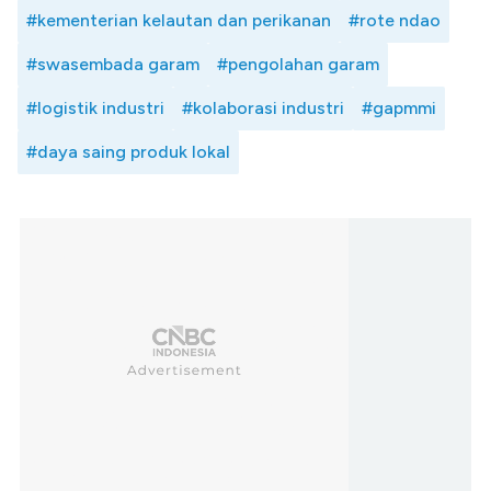
#kementerian kelautan dan perikanan
#rote ndao
#swasembada garam
#pengolahan garam
#logistik industri
#kolaborasi industri
#gapmmi
#daya saing produk lokal