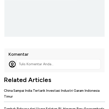
Komentar
Tulis Komentar Anda...
Related Articles
China Sampai India Tertarik Investasi Industri Garam Indonesia
Timur
Tambak Raksasa dari Ujung Selatan RI, Harapan Baru Swasembada