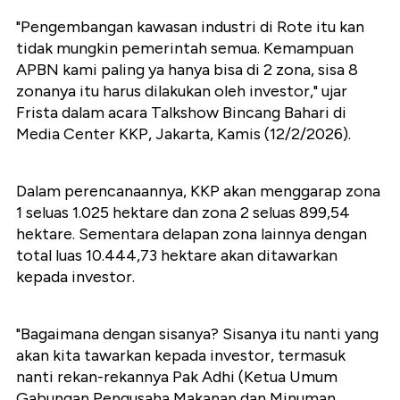
"Pengembangan kawasan industri di Rote itu kan
tidak mungkin pemerintah semua. Kemampuan
APBN kami paling ya hanya bisa di 2 zona, sisa 8
zonanya itu harus dilakukan oleh investor," ujar
Frista dalam acara Talkshow Bincang Bahari di
Media Center KKP, Jakarta, Kamis (12/2/2026).
Dalam perencanaannya, KKP akan menggarap zona
1 seluas 1.025 hektare dan zona 2 seluas 899,54
hektare. Sementara delapan zona lainnya dengan
total luas 10.444,73 hektare akan ditawarkan
kepada investor.
"Bagaimana dengan sisanya? Sisanya itu nanti yang
akan kita tawarkan kepada investor, termasuk
nanti rekan-rekannya Pak Adhi (Ketua Umum
Gabungan Pengusaha Makanan dan Minuman