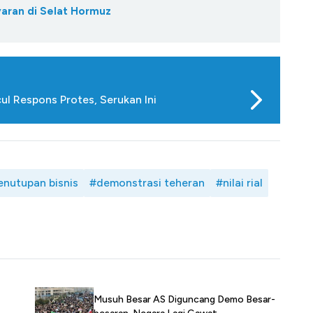
yaran di Selat Hormuz
ul Respons Protes, Serukan Ini
enutupan bisnis
#demonstrasi teheran
#nilai rial
Musuh Besar AS Diguncang Demo Besar-