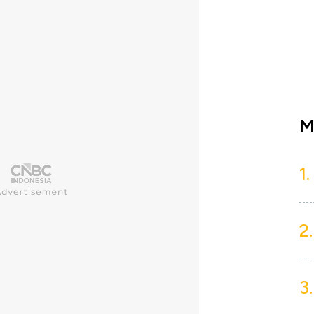
M
1.
2.
3.