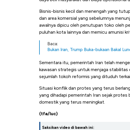
di Jaman Dulu
Bisnis-bisnis kecil dan menengah yang tutup
dan area komersial yang sebelumnya menunj
awalnya dipicu oleh penutupan toko oleh pem
puluhan kota lainnya dan memicu amunisi kr
Baca:
Bukan Iran, Trump Buka-bukaan Bakal Lunc
Sementara itu, pemerintah Iran telah meng
kawasan strategis untuk menjaga stabilita
sejumlah tokoh reformis yang dituduh terka
Situasi konflik dan protes yang terus berlan
yang dihadapi pemerintah Iran sejak protes 
domestik yang terus meningkat.
(tfa/luc)
Saksikan video di bawah ini: