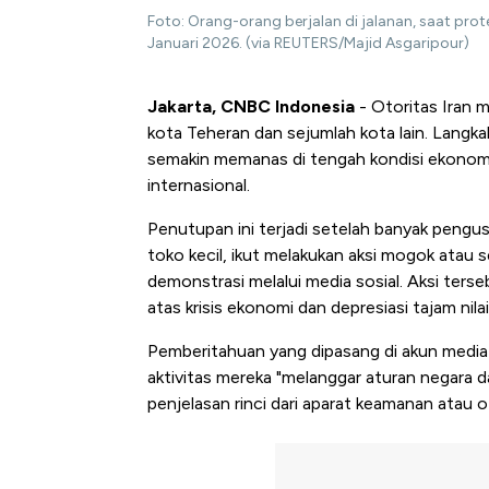
Foto: Orang-orang berjalan di jalanan, saat prote
Januari 2026. (via REUTERS/Majid Asgaripour)
Jakarta, CNBC Indonesia
- Otoritas Iran 
kota Teheran dan sejumlah kota lain. Langka
semakin memanas di tengah kondisi ekonom
internasional.
Penutupan ini terjadi setelah banyak pengusa
toko kecil, ikut melakukan aksi mogok atau
demonstrasi melalui media sosial. Aksi ters
atas krisis ekonomi dan depresiasi tajam nilai
Pemberitahuan yang dipasang di akun media
aktivitas mereka "melanggar aturan negara d
penjelasan rinci dari aparat keamanan atau 