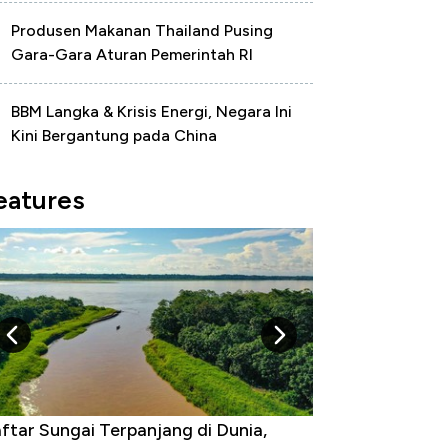
Produsen Makanan Thailand Pusing
Gara-Gara Aturan Pemerintah RI
BBM Langka & Krisis Energi, Negara Ini
Kini Bergantung pada China
eatures
gara yang Warganya Sering