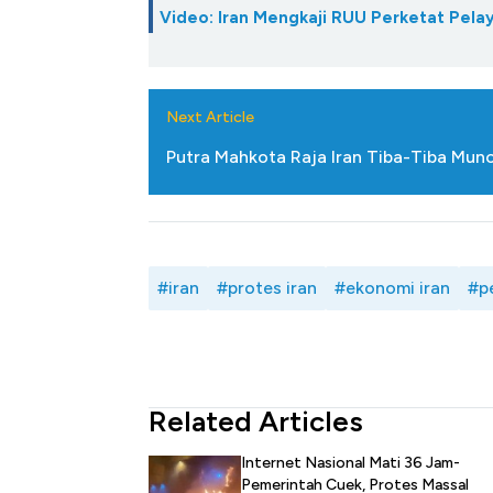
Video: Iran Mengkaji RUU Perketat Pela
Next Article
Putra Mahkota Raja Iran Tiba-Tiba Munc
#iran
#protes iran
#ekonomi iran
#p
Related Articles
Internet Nasional Mati 36 Jam-
Pemerintah Cuek, Protes Massal