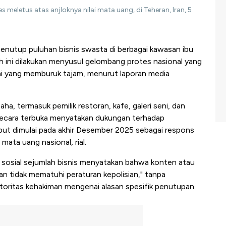
s meletus atas anjloknya nilai mata uang, di Teheran, Iran, 5
menutup puluhan bisnis swasta di berbagai kawasan ibu
h ini dilakukan menyusul gelombang protes nasional yang
i yang memburuk tajam, menurut laporan media
ha, termasuk pemilik restoran, kafe, galeri seni, dan
 secara terbuka menyatakan dukungan terhadap
ebut dimulai pada akhir Desember 2025 sebagai respons
 mata uang nasional, rial.
 sosial sejumlah bisnis menyatakan bahwa konten atau
an tidak mematuhi peraturan kepolisian," tanpa
otoritas kehakiman mengenai alasan spesifik penutupan.