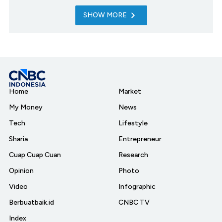
SHOW MORE
Home
Market
My Money
News
Tech
Lifestyle
Sharia
Entrepreneur
Cuap Cuap Cuan
Research
Opinion
Photo
Video
Infographic
Berbuatbaik.id
CNBC TV
Index