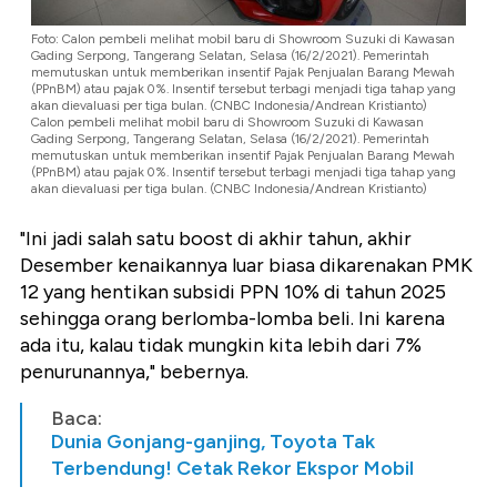
Foto: Calon pembeli melihat mobil baru di Showroom Suzuki di Kawasan
Gading Serpong, Tangerang Selatan, Selasa (16/2/2021). Pemerintah
memutuskan untuk memberikan insentif Pajak Penjualan Barang Mewah
(PPnBM) atau pajak 0%. Insentif tersebut terbagi menjadi tiga tahap yang
akan dievaluasi per tiga bulan. (CNBC Indonesia/Andrean Kristianto)
Calon pembeli melihat mobil baru di Showroom Suzuki di Kawasan
Gading Serpong, Tangerang Selatan, Selasa (16/2/2021). Pemerintah
memutuskan untuk memberikan insentif Pajak Penjualan Barang Mewah
(PPnBM) atau pajak 0%. Insentif tersebut terbagi menjadi tiga tahap yang
akan dievaluasi per tiga bulan. (CNBC Indonesia/Andrean Kristianto)
"Ini jadi salah satu boost di akhir tahun, akhir
Desember kenaikannya luar biasa dikarenakan PMK
12 yang hentikan subsidi PPN 10% di tahun 2025
sehingga orang berlomba-lomba beli. Ini karena
ada itu, kalau tidak mungkin kita lebih dari 7%
penurunannya," bebernya.
Baca:
Dunia Gonjang-ganjing, Toyota Tak
Terbendung! Cetak Rekor Ekspor Mobil