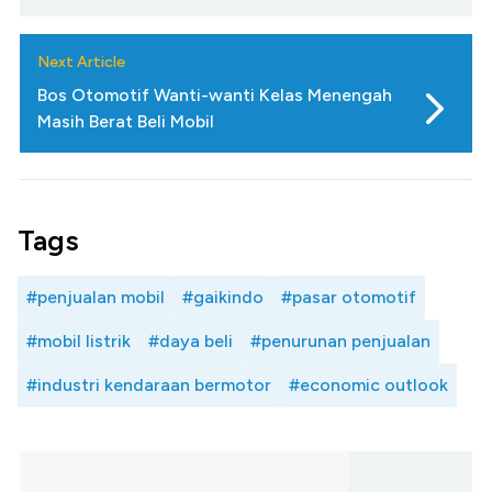
Next Article
Bos Otomotif Wanti-wanti Kelas Menengah
Masih Berat Beli Mobil
Tags
#penjualan mobil
#gaikindo
#pasar otomotif
#mobil listrik
#daya beli
#penurunan penjualan
#industri kendaraan bermotor
#economic outlook