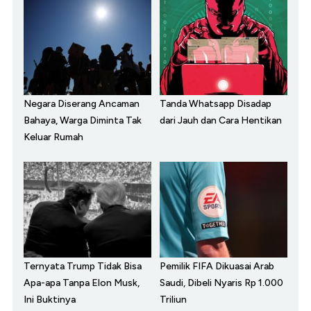
Negara Diserang Ancaman
Tanda Whatsapp Disadap
Bahaya, Warga Diminta Tak
dari Jauh dan Cara Hentikan
Keluar Rumah
Ternyata Trump Tidak Bisa
Pemilik FIFA Dikuasai Arab
Apa-apa Tanpa Elon Musk,
Saudi, Dibeli Nyaris Rp 1.000
Ini Buktinya
Triliun