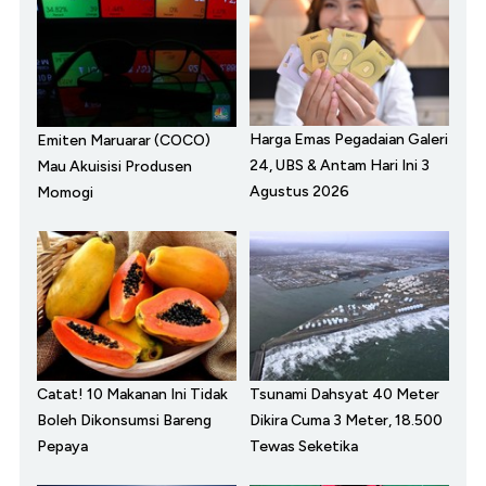
Harga Emas Pegadaian Galeri
Emiten Maruarar (COCO)
24, UBS & Antam Hari Ini 3
Mau Akuisisi Produsen
Agustus 2026
Momogi
Catat! 10 Makanan Ini Tidak
Tsunami Dahsyat 40 Meter
Boleh Dikonsumsi Bareng
Dikira Cuma 3 Meter, 18.500
Pepaya
Tewas Seketika