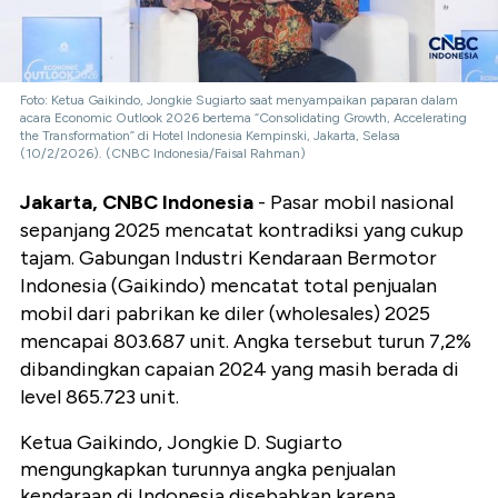
Foto: Ketua Gaikindo, Jongkie Sugiarto saat menyampaikan paparan dalam
acara Economic Outlook 2026 bertema “Consolidating Growth, Accelerating
the Transformation” di Hotel Indonesia Kempinski, Jakarta, Selasa
(10/2/2026). (CNBC Indonesia/Faisal Rahman)
Jakarta, CNBC Indonesia
- Pasar mobil nasional
sepanjang 2025 mencatat kontradiksi yang cukup
tajam. Gabungan Industri Kendaraan Bermotor
Indonesia (Gaikindo) mencatat total penjualan
mobil dari pabrikan ke diler (wholesales) 2025
mencapai 803.687 unit. Angka tersebut turun 7,2%
dibandingkan capaian 2024 yang masih berada di
level 865.723 unit.
Ketua Gaikindo, Jongkie D. Sugiarto
mengungkapkan turunnya angka penjualan
kendaraan di Indonesia disebabkan karena