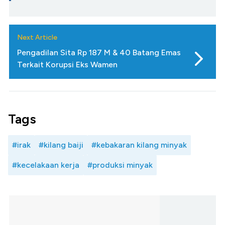
Next Article
Pengadilan Sita Rp 187 M & 40 Batang Emas
Terkait Korupsi Eks Wamen
Tags
#irak
#kilang baiji
#kebakaran kilang minyak
#kecelakaan kerja
#produksi minyak