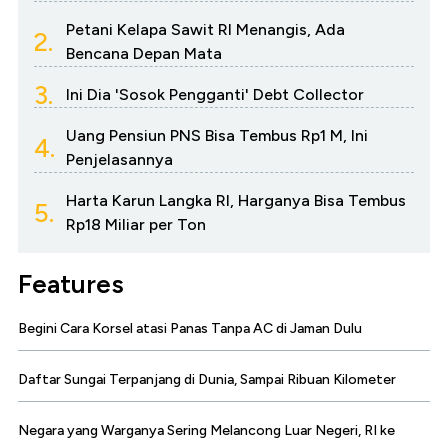
Petani Kelapa Sawit RI Menangis, Ada
2.
Bencana Depan Mata
3.
Ini Dia 'Sosok Pengganti' Debt Collector
Uang Pensiun PNS Bisa Tembus Rp1 M, Ini
4.
Penjelasannya
Harta Karun Langka RI, Harganya Bisa Tembus
5.
Rp18 Miliar per Ton
Features
Begini Cara Korsel atasi Panas Tanpa AC di Jaman Dulu
Daftar Sungai Terpanjang di Dunia, Sampai Ribuan Kilometer
Negara yang Warganya Sering Melancong Luar Negeri, RI ke