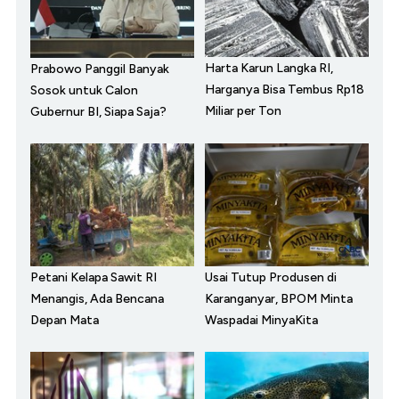
Harta Karun Langka RI,
Prabowo Panggil Banyak
Harganya Bisa Tembus Rp18
Sosok untuk Calon
Miliar per Ton
Gubernur BI, Siapa Saja?
Petani Kelapa Sawit RI
Usai Tutup Produsen di
Menangis, Ada Bencana
Karanganyar, BPOM Minta
Depan Mata
Waspadai MinyaKita