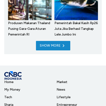
Produsen Makanan Thailand
Pemerintah Bakal Kasih Rp26
Pusing Gara-Gara Aturan
Juta Jika Berhasil Tangkap
Pemerintah RI
Lele Jumbo Ini
SHOW MORE
Home
Market
My Money
News
Tech
Lifestyle
Sharia
Entrepreneur