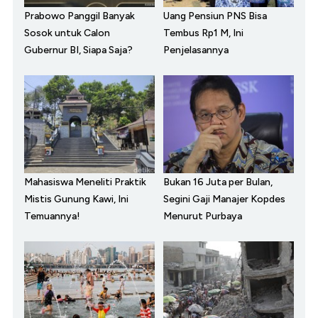
Prabowo Panggil Banyak
Uang Pensiun PNS Bisa
Sosok untuk Calon
Tembus Rp1 M, Ini
Gubernur BI, Siapa Saja?
Penjelasannya
Mahasiswa Meneliti Praktik
Bukan 16 Juta per Bulan,
Mistis Gunung Kawi, Ini
Segini Gaji Manajer Kopdes
Temuannya!
Menurut Purbaya