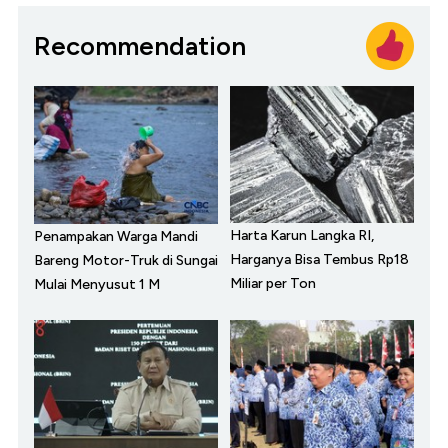
Recommendation
Harta Karun Langka RI,
Penampakan Warga Mandi
Harganya Bisa Tembus Rp18
Bareng Motor-Truk di Sungai
Miliar per Ton
Mulai Menyusut 1 M