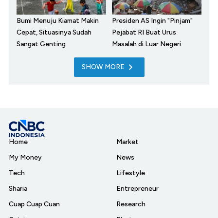
Bumi Menuju Kiamat Makin
Presiden AS Ingin "Pinjam"
Cepat, Situasinya Sudah
Pejabat RI Buat Urus
Sangat Genting
Masalah di Luar Negeri
SHOW MORE
Home
Market
My Money
News
Tech
Lifestyle
Sharia
Entrepreneur
Cuap Cuap Cuan
Research