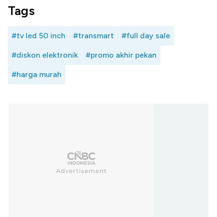
Tags
#tv led 50 inch
#transmart
#full day sale
#diskon elektronik
#promo akhir pekan
#harga murah