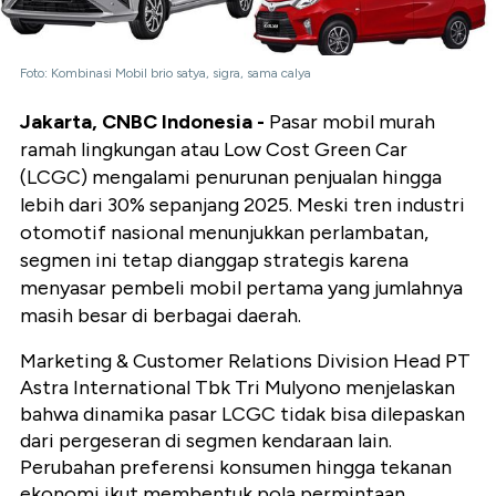
Foto: Kombinasi Mobil brio satya, sigra, sama calya
Jakarta, CNBC Indonesia -
Pasar mobil murah
ramah lingkungan atau Low Cost Green Car
(LCGC) mengalami penurunan penjualan hingga
lebih dari 30% sepanjang 2025. Meski tren industri
otomotif nasional menunjukkan perlambatan,
segmen ini tetap dianggap strategis karena
menyasar pembeli mobil pertama yang jumlahnya
masih besar di berbagai daerah.
Marketing & Customer Relations Division Head PT
Astra International Tbk Tri Mulyono menjelaskan
bahwa dinamika pasar LCGC tidak bisa dilepaskan
dari pergeseran di segmen kendaraan lain.
Perubahan preferensi konsumen hingga tekanan
ekonomi ikut membentuk pola permintaan