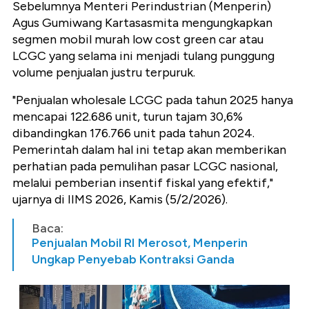
Sebelumnya Menteri Perindustrian (Menperin)
Agus Gumiwang Kartasasmita mengungkapkan
segmen mobil murah low cost green car atau
LCGC yang selama ini menjadi tulang punggung
volume penjualan justru terpuruk.
"Penjualan wholesale LCGC pada tahun 2025 hanya
mencapai 122.686 unit, turun tajam 30,6%
dibandingkan 176.766 unit pada tahun 2024.
Pemerintah dalam hal ini tetap akan memberikan
perhatian pada pemulihan pasar LCGC nasional,
melalui pemberian insentif fiskal yang efektif,"
ujarnya di IIMS 2026, Kamis (5/2/2026).
Baca:
Penjualan Mobil RI Merosot, Menperin
Ungkap Penyebab Kontraksi Ganda