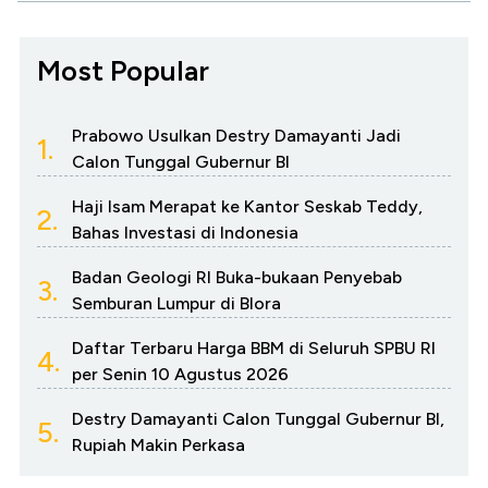
Most Popular
Prabowo Usulkan Destry Damayanti Jadi
1.
Calon Tunggal Gubernur BI
Haji Isam Merapat ke Kantor Seskab Teddy,
2.
Bahas Investasi di Indonesia
Badan Geologi RI Buka-bukaan Penyebab
3.
Semburan Lumpur di Blora
Daftar Terbaru Harga BBM di Seluruh SPBU RI
4.
per Senin 10 Agustus 2026
Destry Damayanti Calon Tunggal Gubernur BI,
5.
Rupiah Makin Perkasa