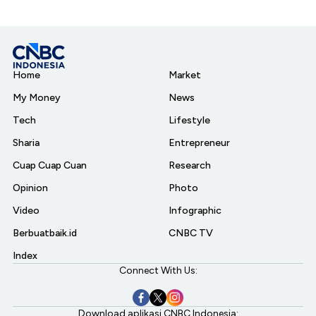
Home
Market
My Money
News
Tech
Lifestyle
Sharia
Entrepreneur
Cuap Cuap Cuan
Research
Opinion
Photo
Video
Infographic
Berbuatbaik.id
CNBC TV
Index
Connect With Us:
Download aplikasi CNBC Indonesia: