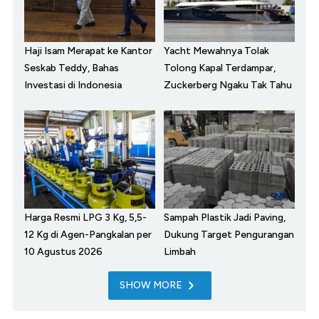
Haji Isam Merapat ke Kantor
Yacht Mewahnya Tolak
Seskab Teddy, Bahas
Tolong Kapal Terdampar,
Investasi di Indonesia
Zuckerberg Ngaku Tak Tahu
Harga Resmi LPG 3 Kg, 5,5-
Sampah Plastik Jadi Paving,
12 Kg di Agen-Pangkalan per
Dukung Target Pengurangan
10 Agustus 2026
Limbah
SHOW MORE