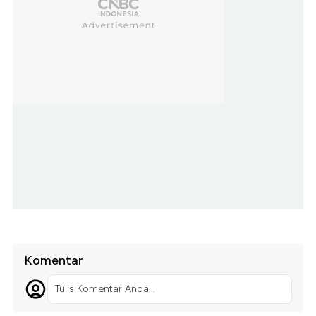
Komentar
Tulis Komentar Anda...