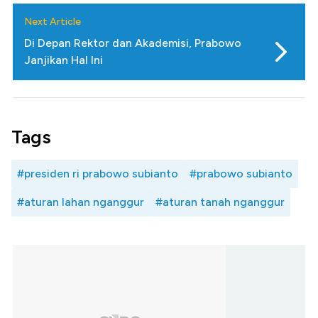
Next Article
Di Depan Rektor dan Akademisi, Prabowo
Janjikan Hal Ini
Tags
#presiden ri prabowo subianto
#prabowo subianto
#aturan lahan nganggur
#aturan tanah nganggur