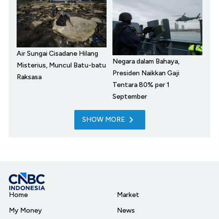
Air Sungai Cisadane Hilang
Negara dalam Bahaya,
Misterius, Muncul Batu-batu
Presiden Naikkan Gaji
Raksasa
Tentara 80% per 1
September
SHOW MORE
Home
Market
My Money
News