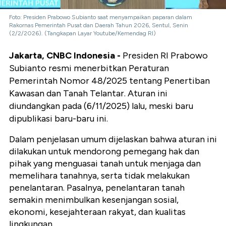
Foto: Presiden Prabowo Subianto saat menyampaikan paparan dalam
Rakornas Pemerintah Pusat dan Daerah Tahun 2026, Sentul, Senin
(2/2/2026). (Tangkapan Layar Youtube/Kemendag RI)
Jakarta, CNBC Indonesia -
Presiden RI Prabowo
Subianto resmi menerbitkan Peraturan
Pemerintah Nomor 48/2025 tentang Penertiban
Kawasan dan Tanah Telantar. Aturan ini
diundangkan pada (6/11/2025) lalu, meski baru
dipublikasi baru-baru ini.
Dalam penjelasan umum dijelaskan bahwa aturan ini
dilakukan untuk mendorong pemegang hak dan
pihak yang menguasai tanah untuk menjaga dan
memelihara tanahnya, serta tidak melakukan
penelantaran. Pasalnya, penelantaran tanah
semakin menimbulkan kesenjangan sosial,
ekonomi, kesejahteraan rakyat, dan kualitas
lingkungan.