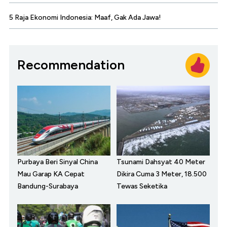
5 Raja Ekonomi Indonesia: Maaf, Gak Ada Jawa!
Recommendation
Purbaya Beri Sinyal China
Tsunami Dahsyat 40 Meter
Mau Garap KA Cepat
Dikira Cuma 3 Meter, 18.500
Bandung-Surabaya
Tewas Seketika