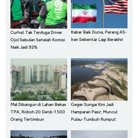
Kabar Baik Dunia, Perang AS-
Curhat Tak Terduga Driver
Iran Sebentar Lagi Berakhir
Ojol Sebulan Setelah Komisi
Naik Jadi 92%
Mal Dibangun di Lahan Bekas
Geger Sungai Kini Jadi
TPA, Roboh 20 Detik-1.500
Hamparan Pasir, Muncul
Orang Tertimbun
Pulau-Tumbuh Rumput