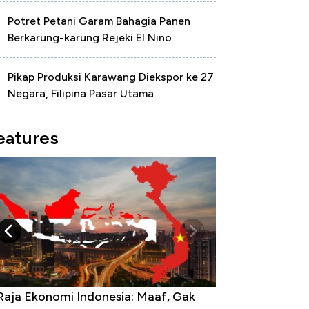
Potret Petani Garam Bahagia Panen
Berkarung-karung Rejeki El Nino
Pikap Produksi Karawang Diekspor ke 27
Negara, Filipina Pasar Utama
eatures
Raja Ekonomi Indonesia: Maaf, Gak