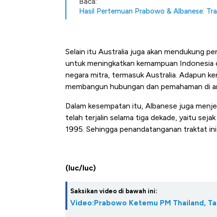
Baca:
Alas Kaki Tumbuh Double Dig
Hasil Pertemuan Prabowo & Albanese: Tr
Selain itu Australia juga akan mendukung p
untuk meningkatkan kemampuan Indonesia d
negara mitra, termasuk Australia. Adapun ker
membangun hubungan dan pemahaman di anta
Dalam kesempatan itu, Albanese juga menje
telah terjalin selama tiga dekade, yaitu se
1995. Sehingga penandatanganan traktat ini
(luc/luc)
Saksikan video di bawah ini:
Video:Prabowo Ketemu PM Thailand, Ta