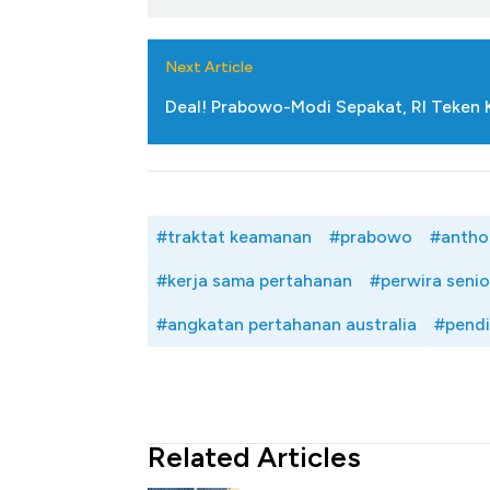
Next Article
Deal! Prabowo-Modi Sepakat, RI Teken 
#traktat keamanan
#prabowo
#antho
#kerja sama pertahanan
#perwira senio
#angkatan pertahanan australia
#pendi
Related Articles