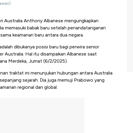
iawan)
ri Australia Anthony Albanese mengungkapkan
lia memasuki babak baru setelah penandatanganan
a sama keamanan baru antara dua negara.
 adalah dibukanya posisi baru bagi perwira senior
er Australia. Hal itu disampaikan Albanese saat
tana Merdeka, Jumat (6/2/2025).
n traktat ini menunjukan hubungan antara Australia
 sepanjang sejarah. Dia juga memuji Prabowo yang
amanan regional dan global.