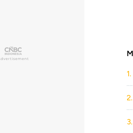
M
1.
2.
3.