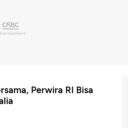
sama, Perwira RI Bisa
alia