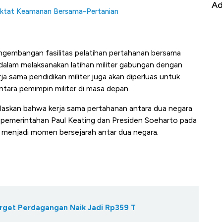
it
RI
Ad
aktat Keamanan Bersama-Pertanian
engembangan fasilitas pelatihan pertahanan bersama
alam melaksanakan latihan militer gabungan dengan
ja sama pendidikan militer juga akan diperluas untuk
ra pemimpin militer di masa depan.
laskan bahwa kerja sama pertahanan antara dua negara
jak pemerintahan Paul Keating dan Presiden Soeharto pada
 menjadi momen bersejarah antar dua negara.
rget Perdagangan Naik Jadi Rp359 T