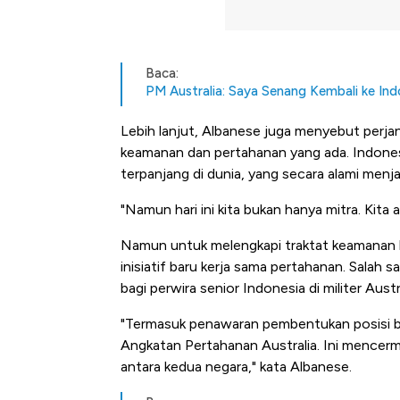
Baca:
PM Australia: Saya Senang Kembali ke Ind
Lebih lanjut, Albanese juga menyebut perjanji
keamanan dan pertahanan yang ada. Indones
terpanjang di dunia, yang secara alami menja
"Namun hari ini kita bukan hanya mitra. Kita
Namun untuk melengkapi traktat keamanan
inisiatif baru kerja sama pertahanan. Sala
bagi perwira senior Indonesia di militer Austra
"Termasuk penawaran pembentukan posisi bar
Angkatan Pertahanan Australia. Ini mencer
antara kedua negara," kata Albanese.
Bangkit dari Kubur! Bisnis Fur