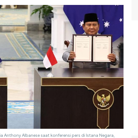
a Anthony Albanese saat konferensi pers di Istana Negara,