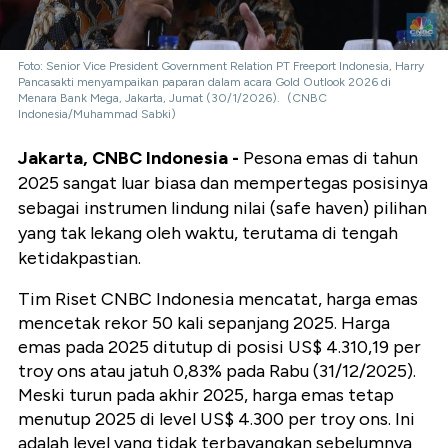
Foto: Senior Vice President Government Relation PT Freeport Indonesia, Harry
Pancasakti menyampaikan paparan dalam acara Gold Outlook 2026 di
Menara Bank Mega, Jakarta, Jumat (30/1/2026). (CNBC
Indonesia/Muhammad Sabki)
Jakarta, CNBC Indonesia -
Pesona emas di tahun
2025 sangat luar biasa dan mempertegas posisinya
sebagai instrumen lindung nilai (safe haven) pilihan
yang tak lekang oleh waktu, terutama di tengah
ketidakpastian.
Tim Riset CNBC Indonesia mencatat, harga emas
mencetak rekor 50 kali sepanjang 2025.
Harga
emas pada 2025 ditutup di posisi US$ 4.310,19 per
troy ons atau jatuh 0,83% pada Rabu (31/12/2025).
Meski turun pada akhir 2025, harga emas tetap
menutup 2025 di level US$ 4.300 per troy ons. Ini
adalah level yang tidak terbayangkan sebelumnya