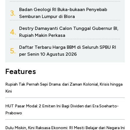
Badan Geologi RI Buka-bukaan Penyebab
3.
Semburan Lumpur di Blora
Destry Damayanti Calon Tunggal Gubernur BI,
4.
Rupiah Makin Perkasa
Daftar Terbaru Harga BBM di Seluruh SPBU RI
5.
per Senin 10 Agustus 2026
Features
Rupiah Tak Pernah Sepi Drama: dari Zaman Kolonial, Krisis hingga
Kini
HUT Pasar Modal: 2 Emiten Ini Bagi Dividen dari Era Soeharto-
Prabowo
Dulu Miskin, Kini Raksasa Ekonomi: RI Mesti Belajar dari Negara Ini