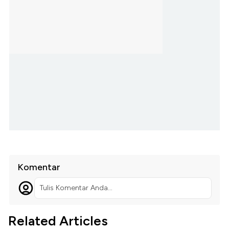
Komentar
Tulis Komentar Anda...
Related Articles