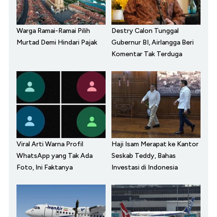
Warga Ramai-Ramai Pilih
Destry Calon Tunggal
Murtad Demi Hindari Pajak
Gubernur BI, Airlangga Beri
Komentar Tak Terduga
Viral Arti Warna Profil
Haji Isam Merapat ke Kantor
WhatsApp yang Tak Ada
Seskab Teddy, Bahas
Foto, Ini Faktanya
Investasi di Indonesia