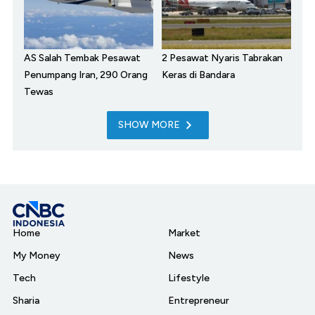
AS Salah Tembak Pesawat
2 Pesawat Nyaris Tabrakan
Penumpang Iran, 290 Orang
Keras di Bandara
Tewas
SHOW MORE
Home
Market
My Money
News
Tech
Lifestyle
Sharia
Entrepreneur