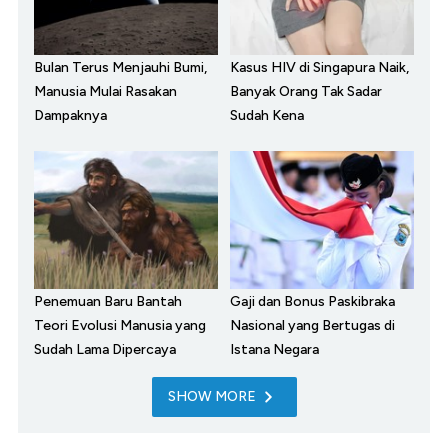
Bulan Terus Menjauhi Bumi,
Kasus HIV di Singapura Naik,
Manusia Mulai Rasakan
Banyak Orang Tak Sadar
Dampaknya
Sudah Kena
Penemuan Baru Bantah
Gaji dan Bonus Paskibraka
Teori Evolusi Manusia yang
Nasional yang Bertugas di
Sudah Lama Dipercaya
Istana Negara
SHOW MORE