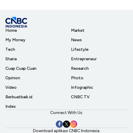
Home
Market
My Money
News
Tech
Lifestyle
Sharia
Entrepreneur
Cuap Cuap Cuan
Research
Opinion
Photo
Video
Infographic
Berbuatbaik.id
CNBC TV
Index
Connect With Us:
Download aplikasi CNBC Indonesia: