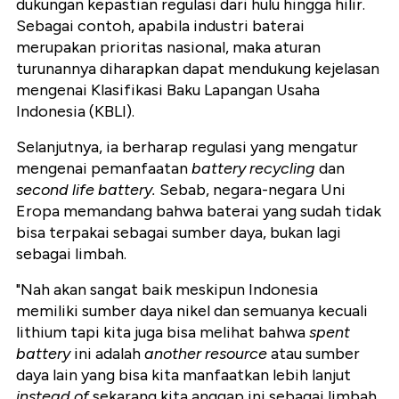
dukungan kepastian regulasi dari hulu hingga hilir.
Sebagai contoh, apabila industri baterai
merupakan prioritas nasional, maka aturan
turunannya diharapkan dapat mendukung kejelasan
mengenai Klasifikasi Baku Lapangan Usaha
Indonesia (KBLI).
Selanjutnya, ia berharap regulasi yang mengatur
mengenai pemanfaatan
battery recycling
dan
second life battery.
Sebab, negara-negara Uni
Eropa memandang bahwa baterai yang sudah tidak
bisa terpakai sebagai sumber daya, bukan lagi
sebagai limbah.
"Nah akan sangat baik meskipun Indonesia
memiliki sumber daya nikel dan semuanya kecuali
lithium tapi kita juga bisa melihat bahwa
spent
battery
ini adalah
another resource
atau sumber
daya lain yang bisa kita manfaatkan lebih lanjut
instead of
sekarang kita anggap ini sebagai limbah