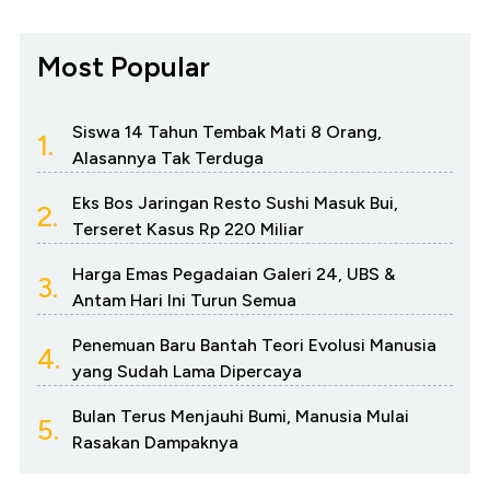
Most Popular
Siswa 14 Tahun Tembak Mati 8 Orang,
1.
Alasannya Tak Terduga
Eks Bos Jaringan Resto Sushi Masuk Bui,
2.
Terseret Kasus Rp 220 Miliar
Harga Emas Pegadaian Galeri 24, UBS &
3.
Antam Hari Ini Turun Semua
Penemuan Baru Bantah Teori Evolusi Manusia
4.
yang Sudah Lama Dipercaya
Bulan Terus Menjauhi Bumi, Manusia Mulai
5.
Rasakan Dampaknya