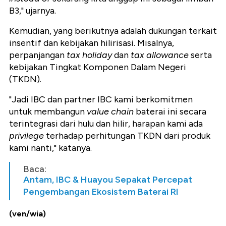
B3," ujarnya.
Kemudian, yang berikutnya adalah dukungan terkait
insentif dan kebijakan hilirisasi. Misalnya,
perpanjangan
tax holiday
dan
tax allowance
serta
kebijakan Tingkat Komponen Dalam Negeri
(TKDN).
"Jadi IBC dan partner IBC kami berkomitmen
untuk membangun
value chain
baterai ini secara
terintegrasi dari hulu dan hilir, harapan kami ada
privilege
terhadap perhitungan TKDN dari produk
kami nanti," katanya.
Baca:
Antam, IBC & Huayou Sepakat Percepat
Pengembangan Ekosistem Baterai RI
(ven/wia)