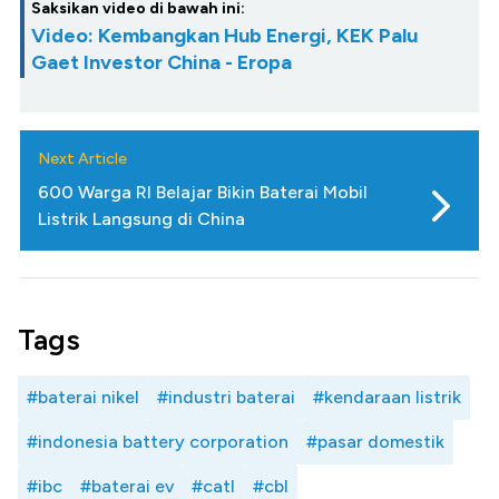
Saksikan video di bawah ini:
Video: Kembangkan Hub Energi, KEK Palu
Gaet Investor China - Eropa
Next Article
600 Warga RI Belajar Bikin Baterai Mobil
Listrik Langsung di China
Tags
#baterai nikel
#industri baterai
#kendaraan listrik
#indonesia battery corporation
#pasar domestik
#ibc
#baterai ev
#catl
#cbl