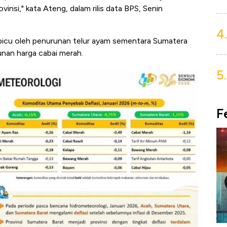
insi," kata Ateng, dalam rilis data BPS, Senin
4.
picu oleh penurunan telur ayam sementara Sumatera
nan harga cabai merah.
5.
F