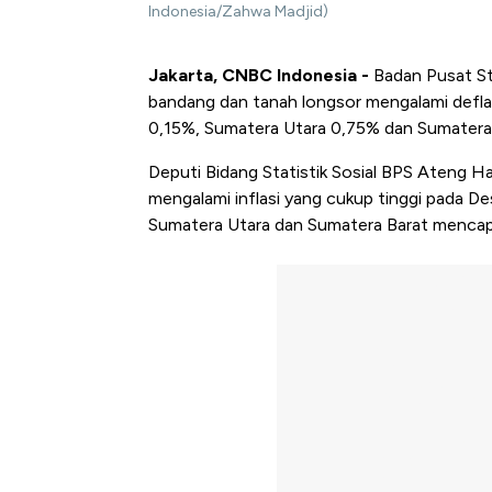
Indonesia/Zahwa Madjid)
Jakarta, CNBC Indonesia -
Badan Pusat Sta
bandang dan tanah longsor mengalami deflas
0,15%, Sumatera Utara 0,75% dan Sumatera 
Deputi Bidang Statistik Sosial BPS Ateng H
mengalami inflasi yang cukup tinggi pada D
Sumatera Utara dan Sumatera Barat mencap