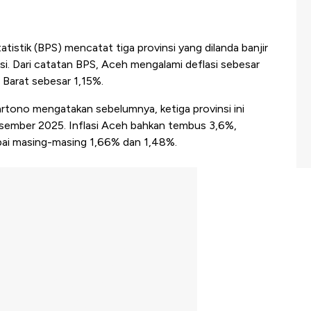
tistik (BPS) mencatat tiga provinsi yang dilanda banjir
i. Dari catatan BPS, Aceh mengalami deflasi sebesar
Barat sebesar 1,15%.
artono mengatakan sebelumnya, ketiga provinsi ini
esember 2025. Inflasi Aceh bahkan tembus 3,6%,
ai masing-masing 1,66% dan 1,48%.