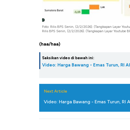
Harga Batu Bara Bangkit, Ad
Baik Buat Pengusaha RI
Foto: Rilis BPS Senin, (2/2/2026). (Tangkapan Layar Youtu
Rilis BPS Senin, (2/2/2026). (Tangkapan Layar Youtube BP
(haa/haa)
Saksikan video di bawah ini:
Video: Harga Bawang - Emas Turun, RI Al
Next Article
Video: Harga Bawang - Emas Turun, RI Al