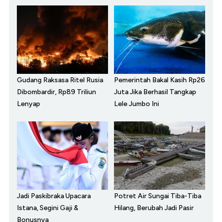
Gudang Raksasa Ritel Rusia
Pemerintah Bakal Kasih Rp26
Dibombardir, Rp89 Triliun
Juta Jika Berhasil Tangkap
Lenyap
Lele Jumbo Ini
Jadi Paskibraka Upacara
Potret Air Sungai Tiba-Tiba
Istana, Segini Gaji &
Hilang, Berubah Jadi Pasir
Bonusnya