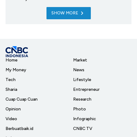
SHOW MORE
Home
Market
My Money
News
Tech
Lifestyle
Sharia
Entrepreneur
Cuap Cuap Cuan
Research
Opinion
Photo
Video
Infographic
Berbuatbaik.id
CNBC TV