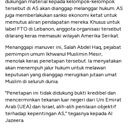
dukungan material kepada kelompok-kelompok
tersebut di AS akan dianggap melanggar hukum. AS
juga memberlakukan sanksi ekonomi ketat untuk
memutus aliran pendapatan mereka. Khusus untuk
label FTO di Lebanon, anggota organisasi tersebut
dilarang keras memasuki wilayah Amerika Serikat.
Menanggapi manuver ini, Salah Abdel Haq, pejabat
pemimpin umum Ikhwanul Muslimin Mesir,
menolak keras penetapan tersebut. Ia menyatakan
akan menempuh jalur hukum untuk melawan
keputusan yang dianggap merugikan jutaan umat
Muslim di seluruh dunia.
"Penetapan ini tidak didukung bukti kredibel dan
mencerminkan tekanan luar negeri dari Uni Emirat
Arab (UEA) dan Israel, alih-alih penilaian objektif
terhadap kepentingan AS," tegasnya kepada Al
Jazeera.