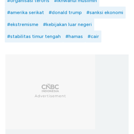
#organisasi teroris
#ikhwanul muslimin
#amerika serikat
#donald trump
#sanksi ekonomi
#ekstremisme
#kebijakan luar negeri
#stabilitas timur tengah
#hamas
#cair