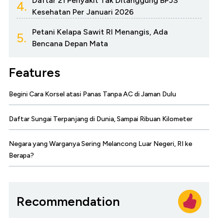
Daftar 21 Penyakit Tak Ditanggung BPJS
4.
Kesehatan Per Januari 2026
Petani Kelapa Sawit RI Menangis, Ada
5.
Bencana Depan Mata
Features
Begini Cara Korsel atasi Panas Tanpa AC di Jaman Dulu
Daftar Sungai Terpanjang di Dunia, Sampai Ribuan Kilometer
Negara yang Warganya Sering Melancong Luar Negeri, RI ke
Berapa?
Recommendation