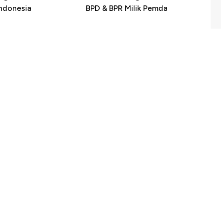
Indonesia
BPD & BPR Milik Pemda