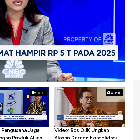
08:32
08:38
R Pengusaha Jaga
Video: Bos OJK Ungkap
ngan Produk Alkes
Alasan Dorong Konsolidasi