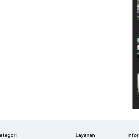
ategori
Layanan
Info