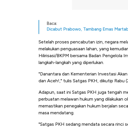
Baca:
Dicabut Prabowo, Tambang Emas Martabe
Setelah proses pencabutan izin, negara me
melakukan penguasaan lahan, yang kemudian 
Hilirisasi/BKPM bersama Badan Pengelola I
langkah-langkah yang diperlukan.
"Danantara dan Kementerian Investasi Akan
dan Aceh!," tulis Satgas PKH, dikutip Rabu 
Adapun, saat ini Satgas PKH juga tengah me
perbuatan melawan hukum yang dilakukan ole
memastikan penegakan hukum berjalan secara
masa mendatang.
"Satgas PKH sedang mendata secara rinci s