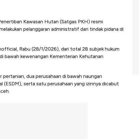
enertiban Kawasan Hutan (Satgas PKH) resmi
elakukan pelanggaran administratif dan tindak pidana di
ficial, Rabu (28/1/2026), dari total 28 subjek hukum
n di bawah kewenangan Kementerian Kehutanan
or pertanian, dua perusahaan di bawah naungan
l (ESDM), serta satu perusahaan yang izinnya dicabut
Aceh.