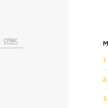
M
1.
2.
3.