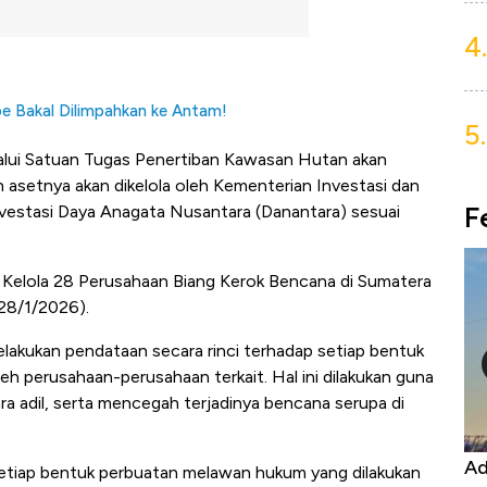
4.
 Bakal Dilimpahkan ke Antam!
5.
lalui Satuan Tugas Penertiban Kawasan Hutan akan
asetnya akan dikelola oleh Kementerian Investasi dan
F
nvestasi Daya Anagata Nusantara (Danantara) sesuai
 Kelola 28 Perusahaan Biang Kerok Bencana di Sumatera
(28/1/2026).
lakukan pendataan secara rinci terhadap setiap bentuk
h perusahaan-perusahaan terkait. Hal ini dilakukan guna
 adil, serta mencegah terjadinya bencana serupa di
Kongo Tutup Keran Ekspor, Harga
Ad
etiap bentuk perbuatan melawan hukum yang dilakukan