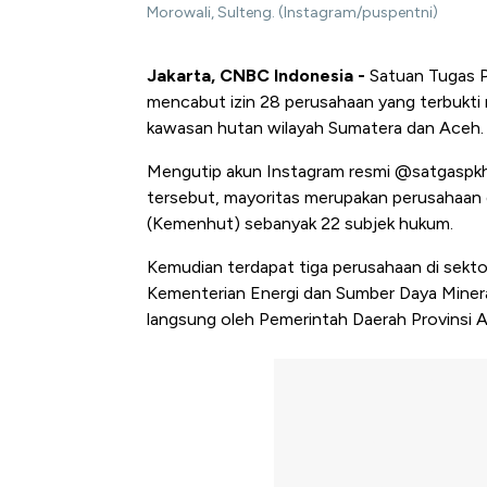
Morowali, Sulteng. (Instagram/puspentni)
Jakarta, CNBC Indonesia -
Satuan Tugas P
mencabut izin 28 perusahaan yang terbukti m
kawasan hutan wilayah Sumatera dan Aceh.
Mengutip akun Instagram resmi @satgaspkhof
tersebut, mayoritas merupakan perusahaa
(Kemenhut) sebanyak 22 subjek hukum.
Kemudian terdapat tiga perusahaan di sekt
Kementerian Energi dan Sumber Daya Minera
langsung oleh Pemerintah Daerah Provinsi 