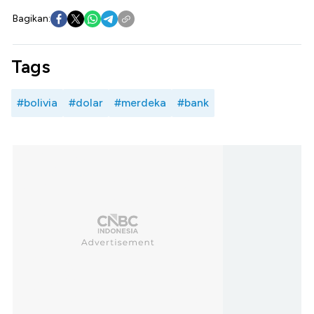
Bagikan:
Tags
#bolivia
#dolar
#merdeka
#bank