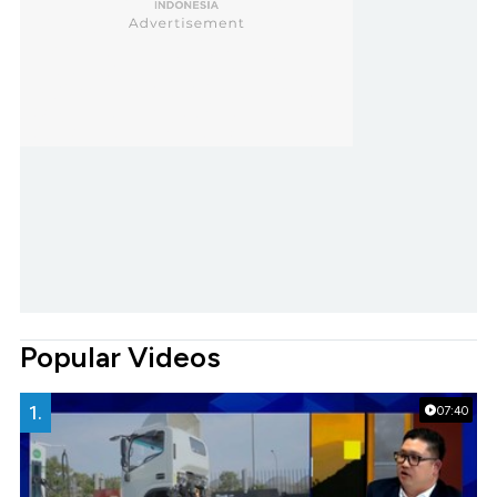
Popular Videos
1.
07:40