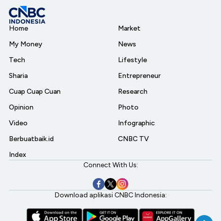
Home
Market
My Money
News
Tech
Lifestyle
Sharia
Entrepreneur
Cuap Cuap Cuan
Research
Opinion
Photo
Video
Infographic
Berbuatbaik.id
CNBC TV
Index
Connect With Us:
Download aplikasi CNBC Indonesia: