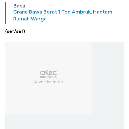
Baca:
Crane Bawa Berat 1 Ton Ambruk, Hantam
Rumah Warga
(sef/sef)