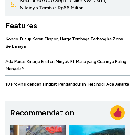
Sekitar 50.000 Sepatu Nike KW Disita,
5.
Nilainya Tembus Rp66 Miliar
Features
Kongo Tutup Keran Ekspor, Harga Tembaga Terbang ke Zona
Berbahaya
Adu Panas Kinerja Emiten Minyak RI, Mana yang Cuannya Paling
Menyala?
10 Provinsi dengan Tingkat Pengangguran Tertinggi, Ada Jakarta
Recommendation