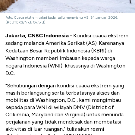
Foto: Cuaca ekstrem yakni badai salju menerjang AS, 24 Januari 2026.
(REUTERS/Nick Oxford)
Jakarta, CNBC Indonesia -
Kondisi cuaca ekstrem
sedang melanda Amerika Serikat (AS). Karenanya
Kedutaan Besar Republik Indonesia (KBRI) di
Washington memberi imbauan kepada warga
negara Indonesia (WNI), khususnya di Washington
D.C.
"Sehubungan dengan kondisi cuaca ekstrem yang
masih berlangsung serta terbatasnya akses dan
mobilitas di Washington, D.C., kami mengimbau
kepada para WNI di wilayah DMV (
District of
Columbia, Maryland dan Virginia)
untuk menunda
perjalanan yang tidak mendesak dan membatasi
aktivitas di luar ruangan," tulis akun resmi