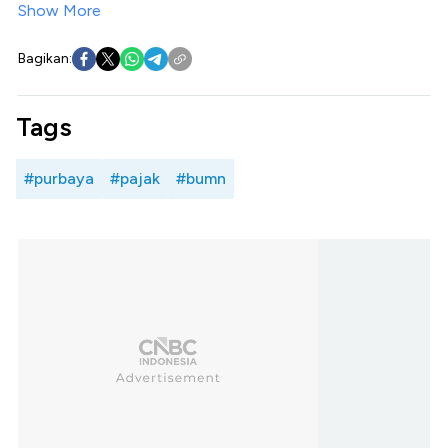
Show More
Bagikan:
Tags
#purbaya
#pajak
#bumn