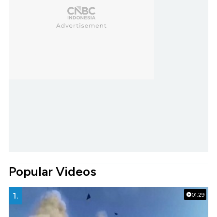
Popular Videos
1.
01:29