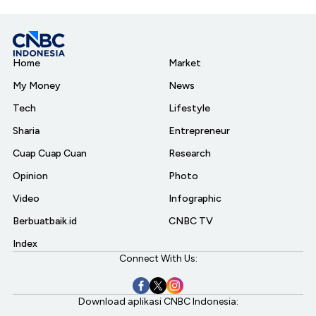
Home
Market
My Money
News
Tech
Lifestyle
Sharia
Entrepreneur
Cuap Cuap Cuan
Research
Opinion
Photo
Video
Infographic
Berbuatbaik.id
CNBC TV
Index
Connect With Us:
Download aplikasi CNBC Indonesia: