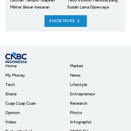
Latihan Tempur-Siapkan
Teori Evolusi Manusia yang
Militer Besar-besaran
Sudah Lama Dipercaya
SHOW MORE
Home
Market
My Money
News
Tech
Lifestyle
Sharia
Entrepreneur
Cuap Cuap Cuan
Research
Opinion
Photo
Video
Infographic