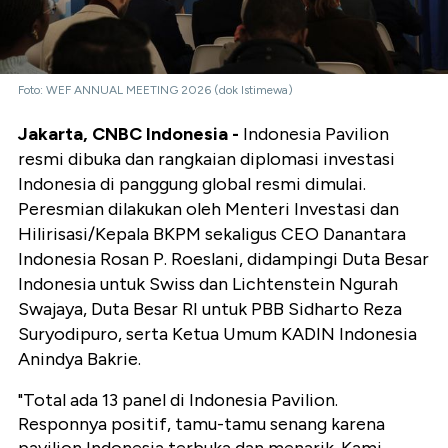
Foto: WEF ANNUAL MEETING 2026 (dok Istimewa)
Jakarta, CNBC Indonesia -
Indonesia Pavilion
resmi dibuka dan rangkaian diplomasi investasi
Indonesia di panggung global resmi dimulai.
Peresmian dilakukan oleh Menteri Investasi dan
Hilirisasi/Kepala BKPM sekaligus CEO Danantara
Indonesia Rosan P. Roeslani, didampingi Duta Besar
Indonesia untuk Swiss dan Lichtenstein Ngurah
Swajaya, Duta Besar RI untuk PBB Sidharto Reza
Suryodipuro, serta Ketua Umum KADIN Indonesia
Anindya Bakrie.
"Total ada 13 panel di Indonesia Pavilion.
Responnya positif, tamu-tamu senang karena