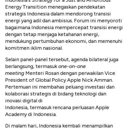
Indonesia's Strategy for a Just and Ambitious
Energy Transition menegaskan pendekatan
strategis Indonesia dalam mendorong transisi
energi yang adil dan ambisius. Forum ini menyoroti
bagaimana Indonesia mempercepat transisi energi
dengan tetap menjaga ketahanan energi,
mendukung pertumbuhan ekonomi, dan memenuhi
komitmen iklim nasional.
Selain panel-panel tersebut, agenda bilateral juga
berlangsung, termasuk
one-on-one
meeting
Menteri Rosan dengan perwakilan Vice
President of Global Policy Apple Nick Amman.
Pertemuan ini membahas peluang investasi dan
kolaborasi strategis di bidang teknologi dan
inovasi digital di
Indonesia, termasuk rencana perluasan Apple
Academy di Indonesia.
Di malam hari, Indonesia kembali menampilkan