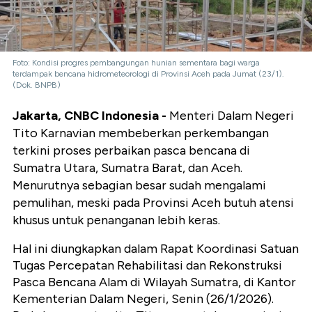
Foto: Kondisi progres pembangungan hunian sementara bagi warga
terdampak bencana hidrometeorologi di Provinsi Aceh pada Jumat (23/1).
(Dok. BNPB)
Jakarta, CNBC Indonesia -
Menteri Dalam Negeri
Tito Karnavian membeberkan perkembangan
terkini proses perbaikan pasca bencana di
Sumatra Utara, Sumatra Barat, dan Aceh.
Menurutnya sebagian besar sudah mengalami
pemulihan, meski pada Provinsi Aceh butuh atensi
khusus untuk penanganan lebih keras.
Hal ini diungkapkan dalam Rapat Koordinasi Satuan
Tugas Percepatan Rehabilitasi dan Rekonstruksi
Pasca Bencana Alam di Wilayah Sumatra, di Kantor
Kementerian Dalam Negeri, Senin (26/1/2026).