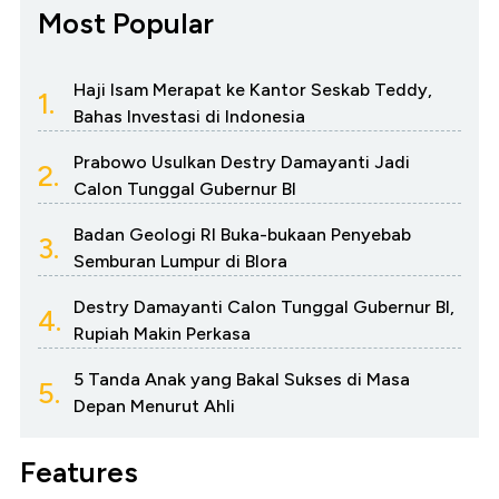
Most Popular
Haji Isam Merapat ke Kantor Seskab Teddy,
1.
Bahas Investasi di Indonesia
Prabowo Usulkan Destry Damayanti Jadi
2.
Calon Tunggal Gubernur BI
Badan Geologi RI Buka-bukaan Penyebab
3.
Semburan Lumpur di Blora
Destry Damayanti Calon Tunggal Gubernur BI,
4.
Rupiah Makin Perkasa
5 Tanda Anak yang Bakal Sukses di Masa
5.
Depan Menurut Ahli
Features