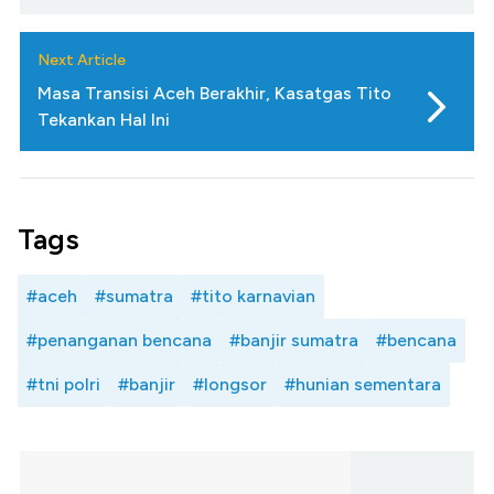
Next Article
Masa Transisi Aceh Berakhir, Kasatgas Tito
Tekankan Hal Ini
Tags
#aceh
#sumatra
#tito karnavian
#penanganan bencana
#banjir sumatra
#bencana
#tni polri
#banjir
#longsor
#hunian sementara