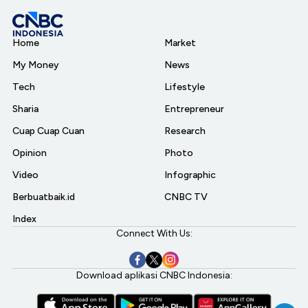
Home
Market
My Money
News
Tech
Lifestyle
Sharia
Entrepreneur
Cuap Cuap Cuan
Research
Opinion
Photo
Video
Infographic
Berbuatbaik.id
CNBC TV
Index
Connect With Us:
Download aplikasi CNBC Indonesia: