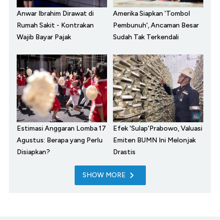
Anwar Ibrahim Dirawat di
Amerika Siapkan 'Tombol
Rumah Sakit - Kontrakan
Pembunuh', Ancaman Besar
Wajib Bayar Pajak
Sudah Tak Terkendali
Estimasi Anggaran Lomba 17
Efek 'Sulap'Prabowo, Valuasi
Agustus: Berapa yang Perlu
Emiten BUMN Ini Melonjak
Disiapkan?
Drastis
SHOW MORE