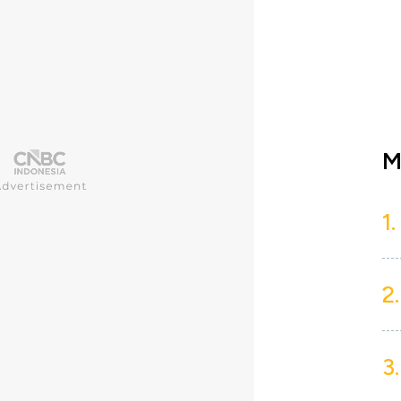
M
1.
2.
3.