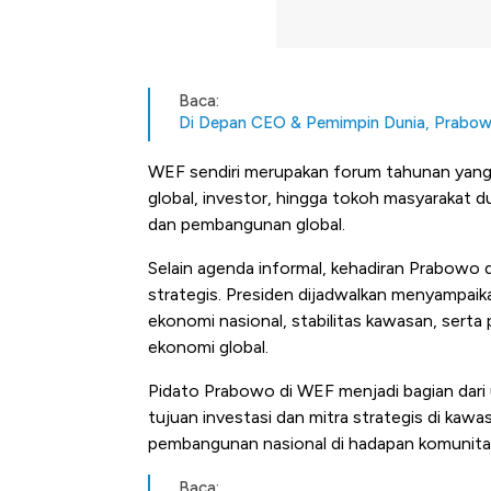
Baca:
Di Depan CEO & Pemimpin Dunia, Prabow
WEF sendiri merupakan forum tahunan yang
global, investor, hingga tokoh masyarakat 
dan pembangunan global.
Selain agenda informal, kehadiran Prabowo 
strategis. Presiden dijadwalkan menyampai
ekonomi nasional, stabilitas kawasan, serta 
ekonomi global.
Pidato Prabowo di WEF menjadi bagian dari
tujuan investasi dan mitra strategis di kawa
pembangunan nasional di hadapan komunitas
Baca: