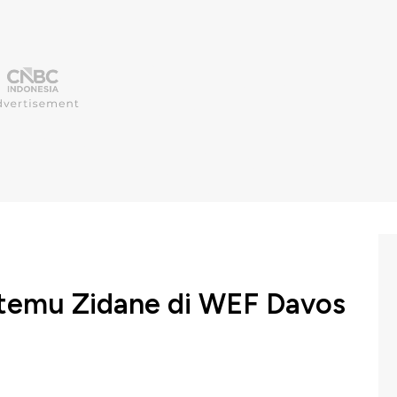
emu Zidane di WEF Davos