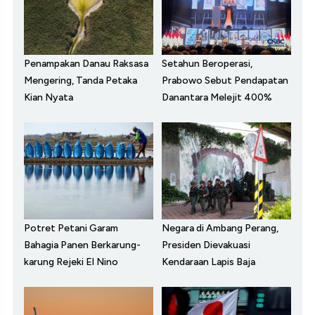
Penampakan Danau Raksasa
Setahun Beroperasi,
Mengering, Tanda Petaka
Prabowo Sebut Pendapatan
Kian Nyata
Danantara Melejit 400%
Potret Petani Garam
Negara di Ambang Perang,
Bahagia Panen Berkarung-
Presiden Dievakuasi
karung Rejeki El Nino
Kendaraan Lapis Baja