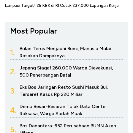
Lampaui Target! 25 KEK di RI Cetak 237.000 Lapangan Kerja
Most Popular
Bulan Terus Menjauhi Bumi, Manusia Mulai
1.
Rasakan Dampaknya
Jepang Siaga! 260.000 Warga Dievakuasi,
2.
500 Penerbangan Batal
Eks Bos Jaringan Resto Sushi Masuk Bui,
3.
Terseret Kasus Rp 220 Miliar
Demo Besar-Besaran Tolak Data Center
4.
Raksasa, Warga Sudah Muak
Bos Danantara: 652 Perusahaan BUMN Akan
5.
Hilang