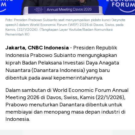
Foto: Presiden Prabowo Subianto saat menyampaikan pidato kunci (keynote
speech) dalam World Economic Forum (WEF) 2026 di Davos, Swiss, pada
Kamis, (22/1/2026). (Tangkapan Layar Youtube/Badan Komunikasi
Pemerintah RI)
Jakarta, CNBC Indonesia
- Presiden Republik
Indonesia Prabowo Subianto mengungkapkan
kiprah Badan Pelaksana Investasi Daya Anagata
Nusantara (Danantara Indonesia) yang baru
dibentuk pada awal kepemerintahannya.
Dalam sambutan di
World Economic Forum Annual
Meeting 2026 di Davos, Swiss, Kamis (22/1/2026),
Prabowo menuturkan Danantara dibentuk untuk
membiayai dan menopang masa depan industri di
Indonesia.