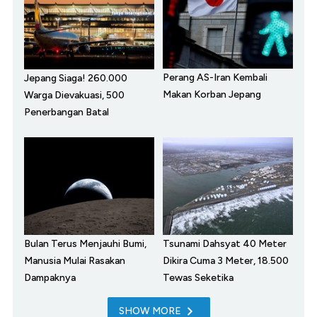
Perang AS-Iran Kembali
Jepang Siaga! 260.000
Makan Korban Jepang
Warga Dievakuasi, 500
Penerbangan Batal
Bulan Terus Menjauhi Bumi,
Tsunami Dahsyat 40 Meter
Manusia Mulai Rasakan
Dikira Cuma 3 Meter, 18.500
Dampaknya
Tewas Seketika
SHOW MORE