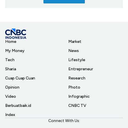
Home
Market
My Money
News
Tech
Lifestyle
Sharia
Entrepreneur
Cuap Cuap Cuan
Research
Opinion
Photo
Video
Infographic
Berbuatbaik.id
CNBC TV
Index
Connect With Us: