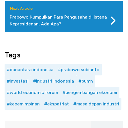
Next Article
Prabowo Kumpulkan Para Pengusaha di Istana
Kepresidenan, Ada Apa?
Tags
#danantara indonesia
#prabowo subianto
#investasi
#industri indonesia
#bumn
#world economic forum
#pengembangan ekonomi
#kepemimpinan
#ekspatriat
#masa depan industri