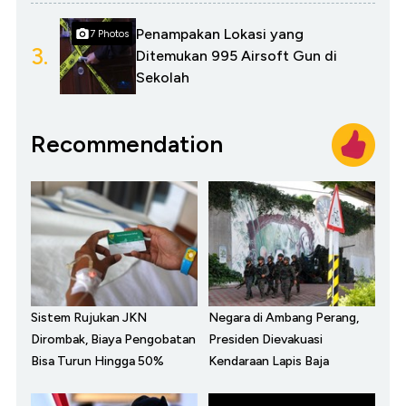
Penampakan Lokasi yang
7 Photos
3.
Ditemukan 995 Airsoft Gun di
Sekolah
Recommendation
Sistem Rujukan JKN
Negara di Ambang Perang,
Dirombak, Biaya Pengobatan
Presiden Dievakuasi
Bisa Turun Hingga 50%
Kendaraan Lapis Baja