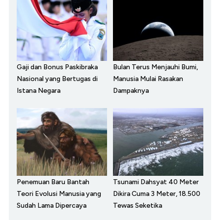
Gaji dan Bonus Paskibraka
Bulan Terus Menjauhi Bumi,
Nasional yang Bertugas di
Manusia Mulai Rasakan
Istana Negara
Dampaknya
Penemuan Baru Bantah
Tsunami Dahsyat 40 Meter
Teori Evolusi Manusia yang
Dikira Cuma 3 Meter, 18.500
Sudah Lama Dipercaya
Tewas Seketika