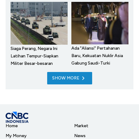
Ada "Aliansi" Pertahanan
Siaga Perang, Negara Ini
Baru, Kekuatan Nuklir Asia
Latihan Tempur-Siapkan
Gabung Saudi-Turki
Militer Besar-besaran
SHOW MORE
Home
Market
My Money
News