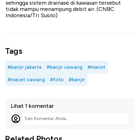
sehingga sistem drainase di kawasan tersebut
tidak mampu menampung debit air. (CNBC
Indonesia/Tri Susilo)
Tags
#banjir jakarta
#banjir cawang
#macet
#macet cawang
#foto
#banjir
Lihat 1 komentar
Tulis Komentar Anda...
Related Photos