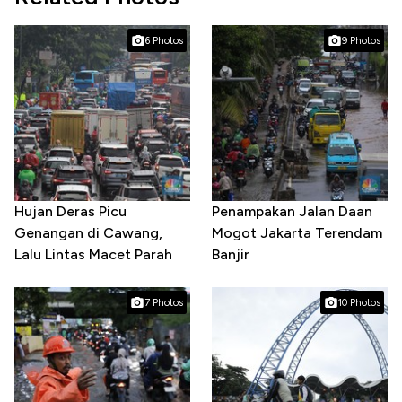
6 Photos
9 Photos
Hujan Deras Picu
Penampakan Jalan Daan
Genangan di Cawang,
Mogot Jakarta Terendam
Lalu Lintas Macet Parah
Banjir
7 Photos
10 Photos