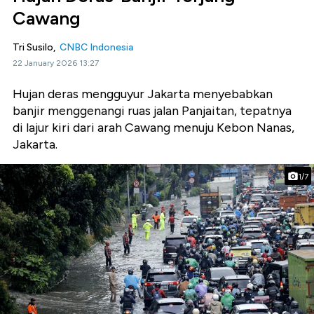
Cawang
Tri Susilo,
CNBC Indonesia
22 January 2026 13:27
Hujan deras mengguyur Jakarta menyebabkan
banjir menggenangi ruas jalan Panjaitan, tepatnya
di lajur kiri dari arah Cawang menuju Kebon Nanas,
Jakarta.
1/7