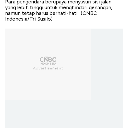
Para pengendara berupaya menyusuri sisi jalan
yang lebih tinggi untuk menghindari genangan,
namun tetap harus berhati-hati. (CNBC
Indonesia/Tri Susilo)