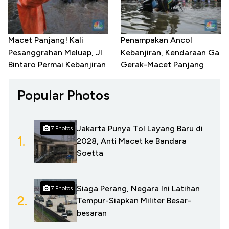
Macet Panjang! Kali
Penampakan Ancol
Pesanggrahan Meluap, Jl
Kebanjiran, Kendaraan Ga
Bintaro Permai Kebanjiran
Gerak-Macet Panjang
Popular Photos
Jakarta Punya Tol Layang Baru di
7 Photos
1.
2028, Anti Macet ke Bandara
Soetta
Siaga Perang, Negara Ini Latihan
7 Photos
2.
Tempur-Siapkan Militer Besar-
besaran