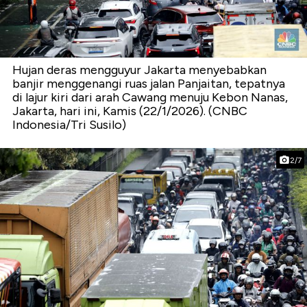
Hujan deras mengguyur Jakarta menyebabkan
banjir menggenangi ruas jalan Panjaitan, tepatnya
di lajur kiri dari arah Cawang menuju Kebon Nanas,
Jakarta, hari ini, Kamis (22/1/2026). (CNBC
Indonesia/Tri Susilo)
2/7