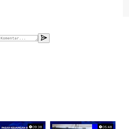
09:38
05:48