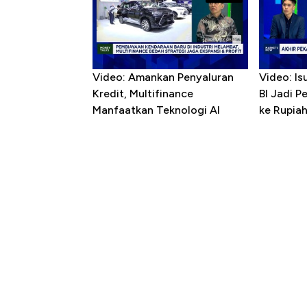
Video: Amankan Penyaluran
Video: Is
Kredit, Multifinance
BI Jadi P
Manfaatkan Teknologi AI
ke Rupia