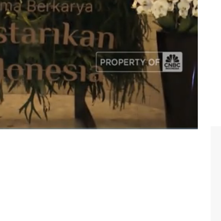
iana Salsabila dan Juru Kamera Bayu selengkapnya dalam
a 20/01/2026) berikut ini.