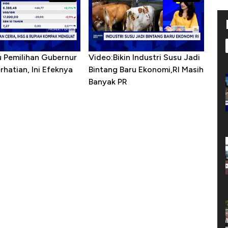
u Pemilihan Gubernur
Video:Bikin Industri Susu Jadi
erhatian, Ini Efeknya
Bintang Baru Ekonomi,RI Masih
h
Banyak PR