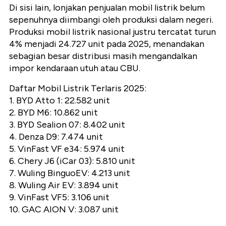
Di sisi lain, lonjakan penjualan mobil listrik belum
sepenuhnya diimbangi oleh produksi dalam negeri.
Produksi mobil listrik nasional justru tercatat turun
4% menjadi 24.727 unit pada 2025, menandakan
sebagian besar distribusi masih mengandalkan
impor kendaraan utuh atau CBU.
Daftar Mobil Listrik Terlaris 2025:
1. BYD Atto 1: 22.582 unit
2. BYD M6: 10.862 unit
3. BYD Sealion 07: 8.402 unit
4. Denza D9: 7.474 unit
5. VinFast VF e34: 5.974 unit
6. Chery J6 (iCar 03): 5.810 unit
7. Wuling BinguoEV: 4.213 unit
8. Wuling Air EV: 3.894 unit
9. VinFast VF5: 3.106 unit
10. GAC AION V: 3.087 unit