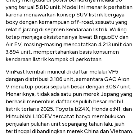
yang terjual 5.810 unit. Model ini menarik perhatian
karena menawarkan konsep SUV listrik bergaya
boxy dengan kemampuan off-road, sesuatu yang
relatif jarang di segmen kendaraan listrik. Wuling
tetap menjaga eksistensinya lewat BinguoEV dan
Air EV, masing-masing mencatatkan 4.213 unit dan
3.894 unit, mempertahankan basis konsumen
kendaraan listrik kompak di perkotaan.
VinFast kembali muncul di daftar melalui VF5
dengan distribusi 3.106 unit, sementara GAC Aion
V menutup posisi sepuluh besar dengan 3.087 unit.
Menariknya, tidak ada satu pun merek Jepang yang
berhasil menembus daftar sepuluh besar mobil
listrik terlaris 2025. Toyota bZ4X, Honda e:N1, dan
Mitsubishi L100EV tercatat hanya membukukan
penjualan puluhan unit sepanjang tahun lalu, jauh
tertinggal dibandingkan merek China dan Vietnam.