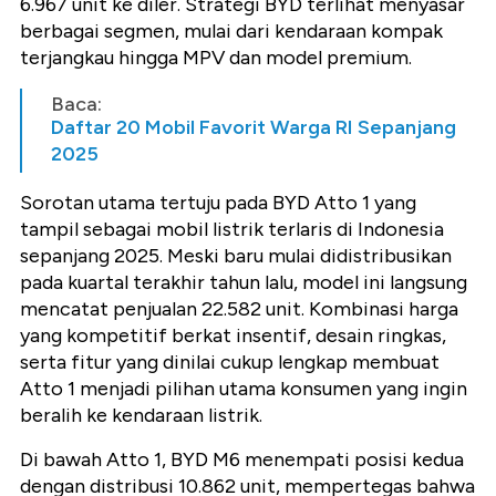
6.967 unit ke diler. Strategi BYD terlihat menyasar
berbagai segmen, mulai dari kendaraan kompak
terjangkau hingga MPV dan model premium.
Baca:
Daftar 20 Mobil Favorit Warga RI Sepanjang
2025
Sorotan utama tertuju pada BYD Atto 1 yang
tampil sebagai mobil listrik terlaris di Indonesia
sepanjang 2025. Meski baru mulai didistribusikan
pada kuartal terakhir tahun lalu, model ini langsung
mencatat penjualan 22.582 unit. Kombinasi harga
yang kompetitif berkat insentif, desain ringkas,
serta fitur yang dinilai cukup lengkap membuat
Atto 1 menjadi pilihan utama konsumen yang ingin
beralih ke kendaraan listrik.
Di bawah Atto 1, BYD M6 menempati posisi kedua
dengan distribusi 10.862 unit, mempertegas bahwa