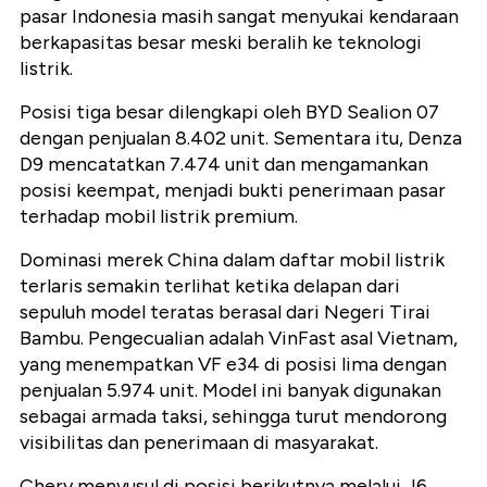
pasar Indonesia masih sangat menyukai kendaraan
berkapasitas besar meski beralih ke teknologi
listrik.
Posisi tiga besar dilengkapi oleh BYD Sealion 07
dengan penjualan 8.402 unit. Sementara itu, Denza
D9 mencatatkan 7.474 unit dan mengamankan
posisi keempat, menjadi bukti penerimaan pasar
terhadap mobil listrik premium.
Dominasi merek China dalam daftar mobil listrik
terlaris semakin terlihat ketika delapan dari
sepuluh model teratas berasal dari Negeri Tirai
Bambu. Pengecualian adalah VinFast asal Vietnam,
yang menempatkan VF e34 di posisi lima dengan
penjualan 5.974 unit. Model ini banyak digunakan
sebagai armada taksi, sehingga turut mendorong
visibilitas dan penerimaan di masyarakat.
Chery menyusul di posisi berikutnya melalui J6