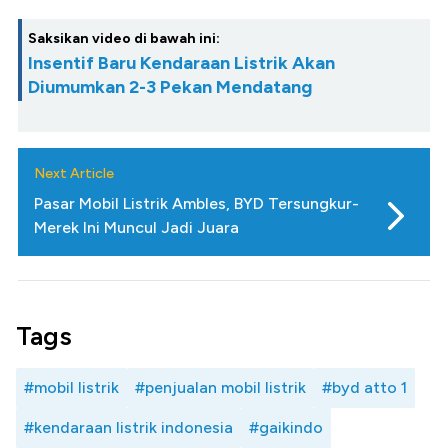
Saksikan video di bawah ini:
Insentif Baru Kendaraan Listrik Akan
Diumumkan 2-3 Pekan Mendatang
Next Article
Pasar Mobil Listrik Ambles, BYD Tersungkur-
Merek Ini Muncul Jadi Juara
Tags
#mobil listrik
#penjualan mobil listrik
#byd atto 1
#kendaraan listrik indonesia
#gaikindo