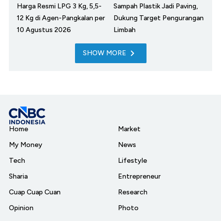
Harga Resmi LPG 3 Kg, 5,5-
Sampah Plastik Jadi Paving,
12 Kg di Agen-Pangkalan per
Dukung Target Pengurangan
10 Agustus 2026
Limbah
SHOW MORE
Home
Market
My Money
News
Tech
Lifestyle
Sharia
Entrepreneur
Cuap Cuap Cuan
Research
Opinion
Photo