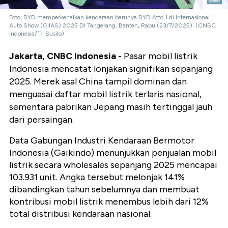
Foto: BYD memperkenalkan kendaraan barunya BYD Atto 1 di Internasional
Auto Show (GIIAS) 2025 DI Tangerang, Banten, Rabu (23/7/2025). (CNBC
Indonesia/Tri Susilo)
Jakarta, CNBC Indonesia -
Pasar mobil listrik
Indonesia mencatat lonjakan signifikan sepanjang
2025. Merek asal China tampil dominan dan
menguasai daftar mobil listrik terlaris nasional,
sementara pabrikan Jepang masih tertinggal jauh
dari persaingan.
Data Gabungan Industri Kendaraan Bermotor
Indonesia (Gaikindo) menunjukkan penjualan mobil
listrik secara wholesales sepanjang 2025 mencapai
103.931 unit. Angka tersebut melonjak 141%
dibandingkan tahun sebelumnya dan membuat
kontribusi mobil listrik menembus lebih dari 12%
total distribusi kendaraan nasional.