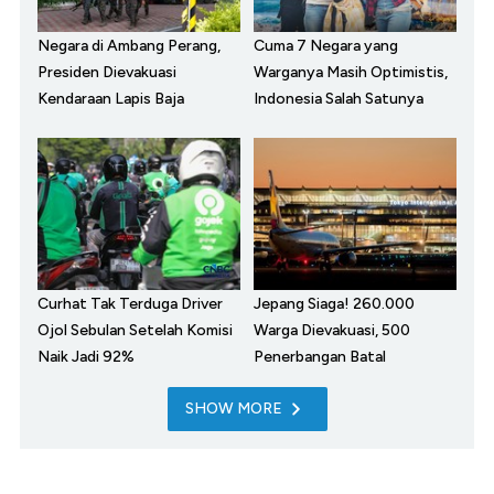
Negara di Ambang Perang,
Cuma 7 Negara yang
Presiden Dievakuasi
Warganya Masih Optimistis,
Kendaraan Lapis Baja
Indonesia Salah Satunya
Curhat Tak Terduga Driver
Jepang Siaga! 260.000
Ojol Sebulan Setelah Komisi
Warga Dievakuasi, 500
Naik Jadi 92%
Penerbangan Batal
SHOW MORE