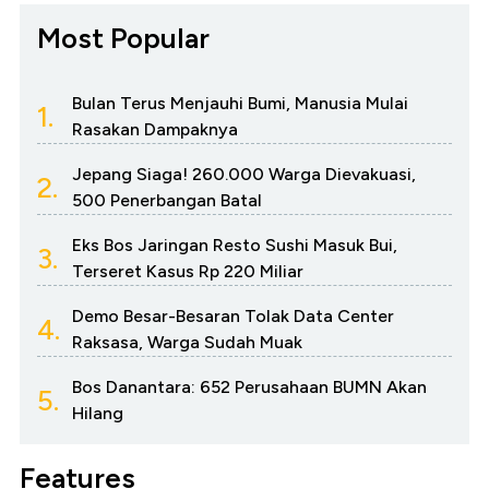
Most Popular
Bulan Terus Menjauhi Bumi, Manusia Mulai
1.
Rasakan Dampaknya
Jepang Siaga! 260.000 Warga Dievakuasi,
2.
500 Penerbangan Batal
Eks Bos Jaringan Resto Sushi Masuk Bui,
3.
Terseret Kasus Rp 220 Miliar
Demo Besar-Besaran Tolak Data Center
4.
Raksasa, Warga Sudah Muak
Bos Danantara: 652 Perusahaan BUMN Akan
5.
Hilang
Features