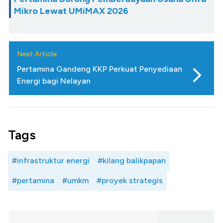
Mikro Lewat UMiMAX 2026
Next Article
Pertamina Gandeng KKP Perkuat Penyediaan
Energi bagi Nelayan
Tags
#infrastruktur energi
#kilang balikpapan
#pertamina
#umkm
#proyek strategis