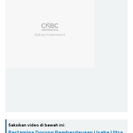
Saksikan video di bawah ini:
Pertamina Dorong Pemberdayaan Usaha Ultra