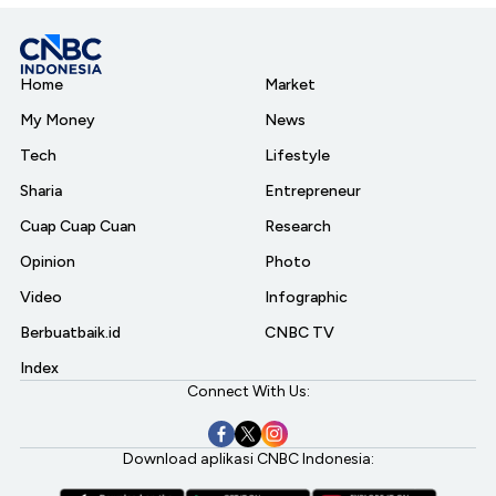
Home
Market
My Money
News
Tech
Lifestyle
Sharia
Entrepreneur
Cuap Cuap Cuan
Research
Opinion
Photo
Video
Infographic
Berbuatbaik.id
CNBC TV
Index
Connect With Us:
Download aplikasi CNBC Indonesia: