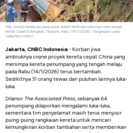
Foto: Kondisi kereta api yang anjlok setelah tertimpa robohnya crane proyek
Kereta Cepat di Bangkok, Thailand, Rabu (14/1/2026). (Tangkapan Layar
Video/REUTERS)
Jakarta, CNBC Indonesia
- Korban jiwa
ambruknya
crane
proyek kereta cepat China yang
menimpa kereta penumpang yang tengah melaju
pada Rabu (14/1/2026) terus bertambah.
Sedikitnya 31 orang tewas dan puluhan lainnya luka-
luka.
Dilansir
The Associated Press
, sebanyak 64
penumpang dilaporkan mengalami luka-luka,
sementara tim penyelamat masih terus menyisir
puing-puing rangkaian kereta untuk mencari
kemungkinan korban tambahan serta memberikan