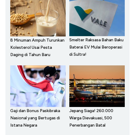
Smelter Raksasa Bahan Baku
8 Minuman Ampuh Turunkan
Baterai EV Mulai Beroperasi
Kolesterol Usai Pesta
di Sultra!
Daging di Tahun Baru
Gaji dan Bonus Paskibraka
Jepang Siaga! 260.000
Nasional yang Bertugas di
Warga Dievakuasi, 500
Istana Negara
Penerbangan Batal