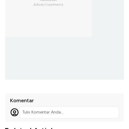
Komentar
Tulis Komentar Anda...