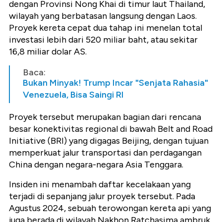
dengan Provinsi Nong Khai di timur laut Thailand,
wilayah yang berbatasan langsung dengan Laos.
Proyek kereta cepat dua tahap ini menelan total
investasi lebih dari 520 miliar baht, atau sekitar
16,8 miliar dolar AS.
Baca:
Bukan Minyak! Trump Incar "Senjata Rahasia"
Venezuela, Bisa Saingi RI
Proyek tersebut merupakan bagian dari rencana
besar konektivitas regional di bawah Belt and Road
Initiative (BRI) yang digagas Beijing, dengan tujuan
memperkuat jalur transportasi dan perdagangan
China dengan negara-negara Asia Tenggara.
Insiden ini menambah daftar kecelakaan yang
terjadi di sepanjang jalur proyek tersebut. Pada
Agustus 2024, sebuah terowongan kereta api yang
juga berada di wilayah Nakhon Ratchasima ambruk