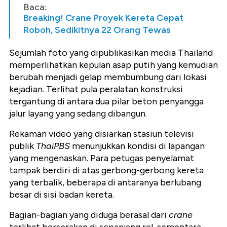
Baca:
Breaking! Crane Proyek Kereta Cepat
Roboh, Sedikitnya 22 Orang Tewas
Sejumlah foto yang dipublikasikan media Thailand
memperlihatkan kepulan asap putih yang kemudian
berubah menjadi gelap membumbung dari lokasi
kejadian. Terlihat pula peralatan konstruksi
tergantung di antara dua pilar beton penyangga
jalur layang yang sedang dibangun.
Rekaman video yang disiarkan stasiun televisi
publik
ThaiPBS
menunjukkan kondisi di lapangan
yang mengenaskan. Para petugas penyelamat
tampak berdiri di atas gerbong-gerbong kereta
yang terbalik, beberapa di antaranya berlubang
besar di sisi badan kereta.
Bagian-bagian yang diduga berasal dari
crane
terlihat berserakan di sepanjang rel, sementara