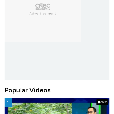
Popular Videos
1.
09:50