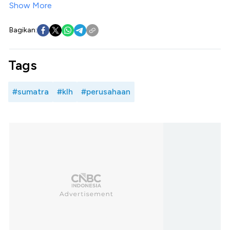
Show More
Bagikan:
Tags
#sumatra
#klh
#perusahaan