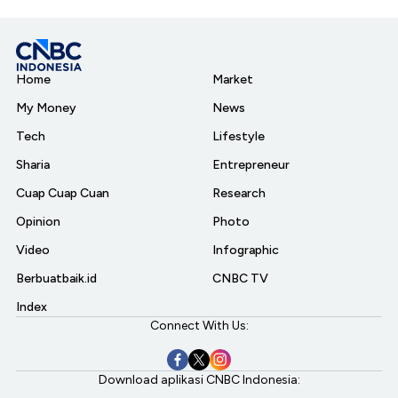
Home
Market
My Money
News
Tech
Lifestyle
Sharia
Entrepreneur
Cuap Cuap Cuan
Research
Opinion
Photo
Video
Infographic
Berbuatbaik.id
CNBC TV
Index
Connect With Us:
Download aplikasi CNBC Indonesia: