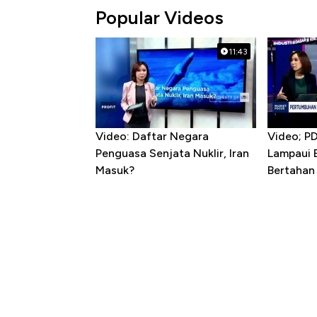
Popular Videos
11:43
Video: Daftar Negara
Video; P
Penguasa Senjata Nuklir, Iran
Lampaui 
Masuk?
Bertahan