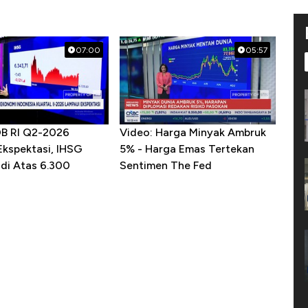
07:00
05:57
DB RI Q2-2026
Video: Harga Minyak Ambruk
Ekspektasi, IHSG
5% - Harga Emas Tertekan
 di Atas 6.300
Sentimen The Fed