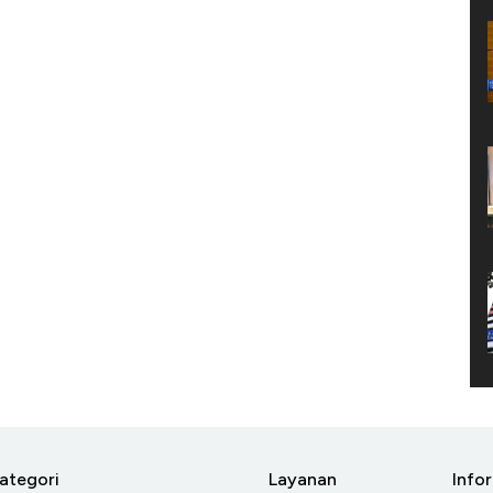
ategori
Layanan
Info