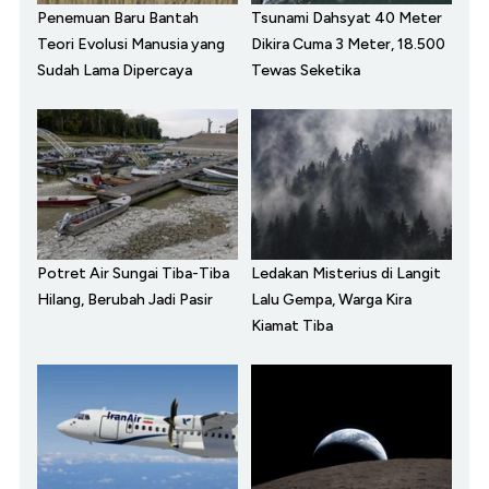
Penemuan Baru Bantah
Tsunami Dahsyat 40 Meter
Teori Evolusi Manusia yang
Dikira Cuma 3 Meter, 18.500
Sudah Lama Dipercaya
Tewas Seketika
Potret Air Sungai Tiba-Tiba
Ledakan Misterius di Langit
Hilang, Berubah Jadi Pasir
Lalu Gempa, Warga Kira
Kiamat Tiba