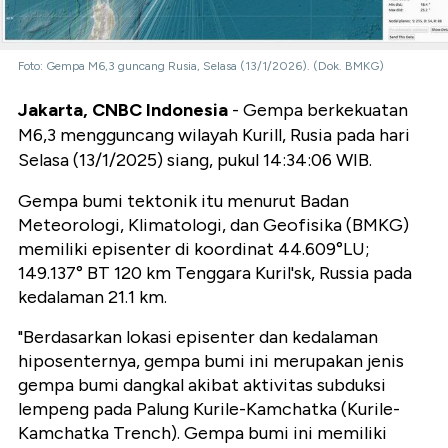
Foto: Gempa M6,3 guncang Rusia, Selasa (13/1/2026). (Dok. BMKG)
Jakarta, CNBC Indonesia
- Gempa berkekuatan
M6,3 mengguncang wilayah Kurill, Rusia pada hari
Selasa (13/1/2025) siang, pukul 14:34:06 WIB.
Gempa bumi tektonik itu menurut Badan
Meteorologi, Klimatologi, dan Geofisika (BMKG)
memiliki episenter di koordinat 44.609°LU;
149.137° BT 120 km Tenggara Kuril'sk, Russia pada
kedalaman 21.1 km.
"Berdasarkan lokasi episenter dan kedalaman
hiposenternya, gempa bumi ini merupakan jenis
gempa bumi dangkal akibat aktivitas subduksi
lempeng pada Palung Kurile-Kamchatka (Kurile-
Kamchatka Trench). Gempa bumi ini memiliki