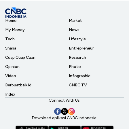
Home
Market
My Money
News
Tech
Lifestyle
Sharia
Entrepreneur
Cuap Cuap Cuan
Research
Opinion
Photo
Video
Infographic
Berbuatbaik.id
CNBC TV
Index
Connect With Us:
Download aplikasi CNBC Indonesia: