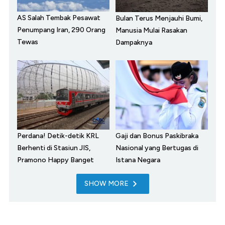
AS Salah Tembak Pesawat
Bulan Terus Menjauhi Bumi,
Penumpang Iran, 290 Orang
Manusia Mulai Rasakan
Tewas
Dampaknya
Perdana! Detik-detik KRL
Gaji dan Bonus Paskibraka
Berhenti di Stasiun JIS,
Nasional yang Bertugas di
Pramono Happy Banget
Istana Negara
SHOW MORE