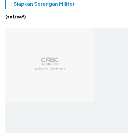
Siapkan Serangan Militer
(sef/sef)