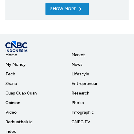
SHOW MORE
Home
Market
My Money
News
Tech
Lifestyle
Sharia
Entrepreneur
Cuap Cuap Cuan
Research
Opinion
Photo
Video
Infographic
Berbuatbaik.id
CNBC TV
Index