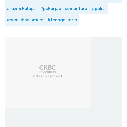
#rezim kolaps
#pekerjaan sementara
#polisi
#pemilihan umum
#tenaga kerja