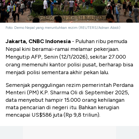
Foto: Demo Nepal yang meruntuhkan rezim (REUTERS/Adnan Abidi)
Jakarta, CNBC Indonesia
- Puluhan ribu pemuda
Nepal kini beramai-ramai melamar pekerjaan.
Mengutip AFP, Senin (12/1/2026), sekitar 27.000
orang memenuhi kantor polisi pusat, berharap bisa
menjadi polisi sementara akhir pekan lalu.
Semenjak penggulingan rezim pemerintah Perdana
Menteri (PM) K.P. Sharma Oli di September 2025,
data menyebut hampir 15.000 orang kehilangan
mata pencarian di negeri itu. Bahkan kerugian
mencapai US$586 juta (Rp 9,8 triliun).