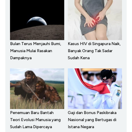
Bulan Terus Menjauhi Bumi,
Kasus HIV di Singapura Naik,
Manusia Mulai Rasakan
Banyak Orang Tak Sadar
Dampaknya
Sudah Kena
Penemuan Baru Bantah
Gaji dan Bonus Paskibraka
Teori Evolusi Manusia yang
Nasional yang Bertugas di
Sudah Lama Dipercaya
Istana Negara