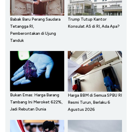
Babak Baru Perang Saudara
Trump Tutup Kantor
Tetangga RI,
Konsulat AS di RI, Ada Apa?
Pemberontakan di Ujung
Tanduk
Bukan Emas: Harga Barang
Harga BBM di Semua SPBU RI
Tambang Ini Meroket 622%,
Resmi Turun, Berlaku 6
Jadi Rebutan Dunia
Agustus 2026