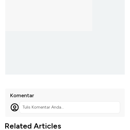
Komentar
Tulis Komentar Anda...
Related Articles