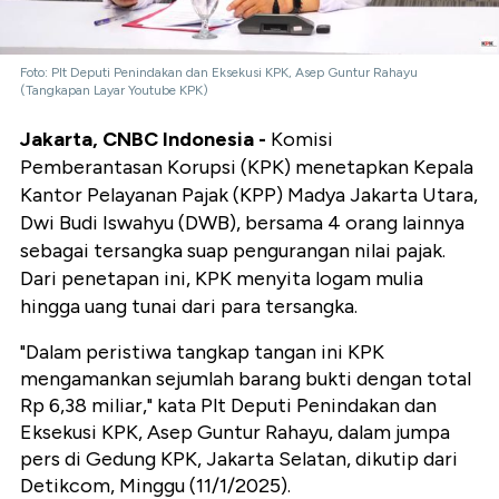
Foto: Plt Deputi Penindakan dan Eksekusi KPK, Asep Guntur Rahayu
(Tangkapan Layar Youtube KPK)
Jakarta, CNBC Indonesia -
Komisi
Pemberantasan Korupsi (KPK) menetapkan Kepala
Kantor Pelayanan Pajak (KPP) Madya Jakarta Utara,
Dwi Budi Iswahyu (DWB), bersama 4 orang lainnya
sebagai tersangka suap pengurangan nilai pajak.
Dari penetapan ini, KPK menyita logam mulia
hingga uang tunai dari para tersangka.
"Dalam peristiwa tangkap tangan ini KPK
mengamankan sejumlah barang bukti dengan total
Rp 6,38 miliar," kata Plt Deputi Penindakan dan
Eksekusi KPK, Asep Guntur Rahayu, dalam jumpa
pers di Gedung KPK, Jakarta Selatan, dikutip dari
Detikcom, Minggu (11/1/2025).