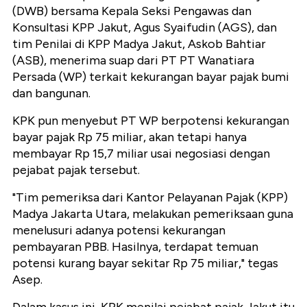
(DWB) bersama Kepala Seksi Pengawas dan
Konsultasi KPP Jakut, Agus Syaifudin (AGS), dan
tim Penilai di KPP Madya Jakut, Askob Bahtiar
(ASB), menerima suap dari PT PT Wanatiara
Persada (WP) terkait kekurangan bayar pajak bumi
dan bangunan.
KPK pun menyebut PT WP berpotensi kekurangan
bayar pajak Rp 75 miliar, akan tetapi hanya
membayar Rp 15,7 miliar usai negosiasi dengan
pejabat pajak tersebut.
"Tim pemeriksa dari Kantor Pelayanan Pajak (KPP)
Madya Jakarta Utara, melakukan pemeriksaan guna
menelusuri adanya potensi kekurangan
pembayaran PBB. Hasilnya, terdapat temuan
potensi kurang bayar sekitar Rp 75 miliar," tegas
Asep.
Dalam kasus ini, KPK menilai pejabat pajak Jakut itu