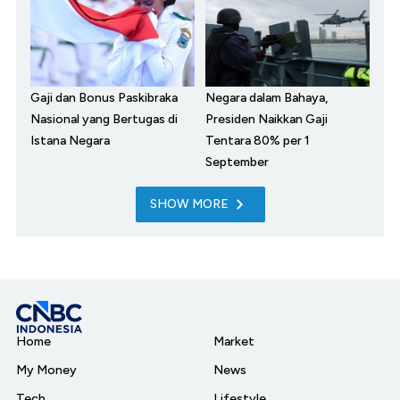
Gaji dan Bonus Paskibraka
Negara dalam Bahaya,
Nasional yang Bertugas di
Presiden Naikkan Gaji
Istana Negara
Tentara 80% per 1
September
SHOW MORE
Home
Market
My Money
News
Tech
Lifestyle