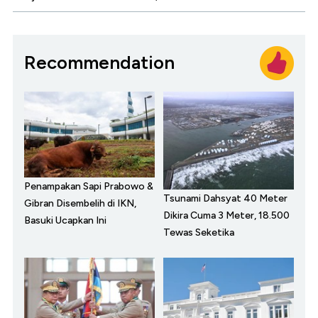
Recommendation
Penampakan Sapi Prabowo &
Tsunami Dahsyat 40 Meter
Gibran Disembelih di IKN,
Dikira Cuma 3 Meter, 18.500
Basuki Ucapkan Ini
Tewas Seketika