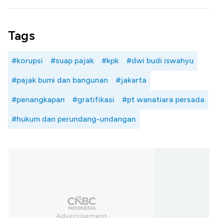
Tags
#korupsi
#suap pajak
#kpk
#dwi budi iswahyu
#pajak bumi dan bangunan
#jakarta
#penangkapan
#gratifikasi
#pt wanatiara persada
#hukum dan perundang-undangan