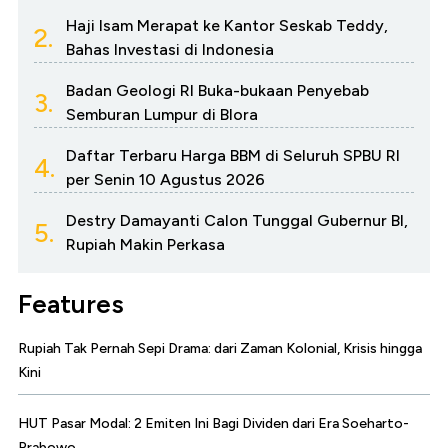
Haji Isam Merapat ke Kantor Seskab Teddy,
2.
Bahas Investasi di Indonesia
Badan Geologi RI Buka-bukaan Penyebab
3.
Semburan Lumpur di Blora
Daftar Terbaru Harga BBM di Seluruh SPBU RI
4.
per Senin 10 Agustus 2026
Destry Damayanti Calon Tunggal Gubernur BI,
5.
Rupiah Makin Perkasa
Features
Rupiah Tak Pernah Sepi Drama: dari Zaman Kolonial, Krisis hingga
Kini
HUT Pasar Modal: 2 Emiten Ini Bagi Dividen dari Era Soeharto-
Prabowo