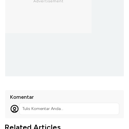
Komentar
Tulis Komentar Anda...
Related Articles