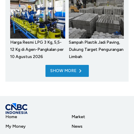
Harga Resmi LPG 3 Kg, 5,5-
Sampah Plastik Jadi Paving,
12 Kg di Agen-Pangkalan per
Dukung Target Pengurangan
10 Agustus 2026
Limbah
SHOW MORE
Home
Market
My Money
News