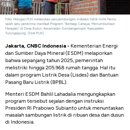
Foto: Petugas PLN melakukan penyambungan instalasi listrik milik Parno,
salah satu penerima manfaat Program “Berbagi Cahaya, Menumbuhkan
Harapan” di Desa Bukur, Kecamatan Sumbergempol, Kabupaten
Tulungagung. (Dok PLN)
Jakarta, CNBC Indonesia -
Kementerian Energi
dan Sumber Daya Mineral (ESDM) melaporkan
bahwa sepanjang tahun 2025, pemerintah
melistriki hingga 205.968 rumah tangga. Hal itu
dalam program Listrik Desa (Lisdes) dan Bantuan
Pasang Baru Listrik (BPBL).
Menteri ESDM Bahlil Lahadalia mengungkapkan
program tersebut sejalan dengan instruksi
Presiden RI Prabowo Subianto untuk menuntaskan
masalah sambungan listrik di ribuan desa dan dusun
di Indonesia.